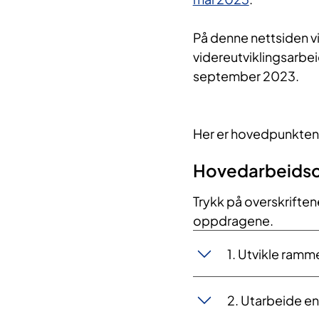
På denne nettsiden v
videreutviklingsarbei
september 2023.
Her er hovedpunkten
Hovedarbeids
Trykk på overskriften
oppdragene.
1. Utvikle ramm
​2. Utarbeide en