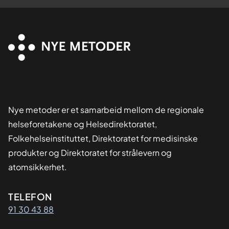
Nye metoder er et samarbeid mellom de regionale
helseforetakene og Helsedirektoratet,
Folkehelseinstituttet, Direktoratet for medisinske
produkter og Direktoratet for strålevern og
atomsikkerhet.
Kontaktinformasjon
TELEFON
91 30 43 88