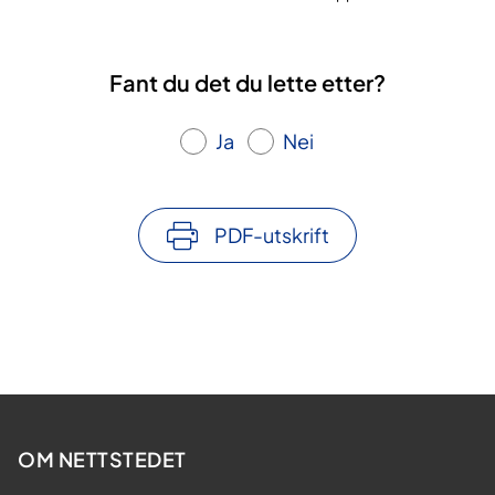
Fant du det du lette etter?
Ja
Nei
PDF-utskrift
OM NETTSTEDET