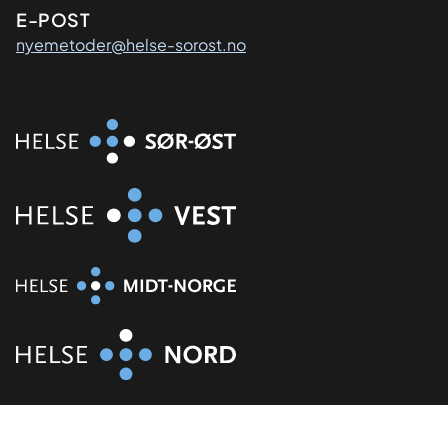
E-POST
nyemetoder@helse-sorost.no
Organisasjon