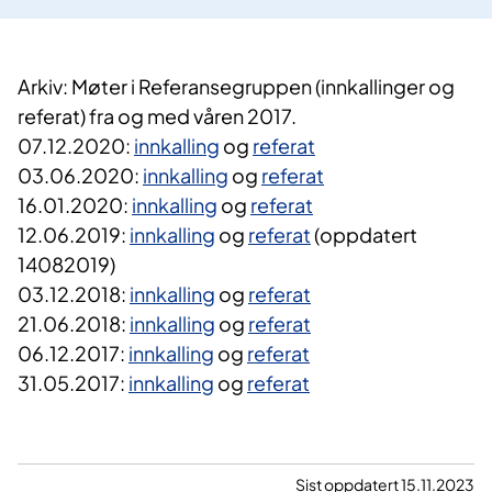
​Arkiv: Møter i Referansegruppen (innkallinger og
referat) fra og med våren 2017.
07.12.2020:
innkalling
og
referat
03.06.2020:
innkalling
og
referat
16.01.2020:
innkalling
og
referat
12.06.2019:
innkalling
og
referat
(oppdatert
14082019)
03.12.2018:
innkalling
og
referat
21.06.2018:
innkalling
og
referat
06.12.2017:
innkalling
og
referat
31.05.2017:
innkalling
og
referat
Sist oppdatert 15.11.2023