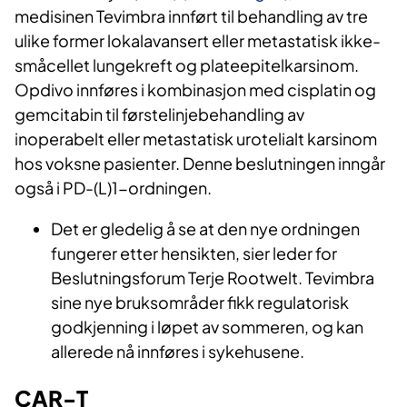
medisinen Tevimbra innført til behandling av tre
ulike former lokalavansert eller metastatisk ikke-
småcellet lungekreft og plateepitelkarsinom.
Opdivo innføres i kombinasjon med cisplatin og
gemcitabin til førstelinjebehandling av
inoperabelt eller metastatisk urotelialt karsinom
hos voksne pasienter. Denne beslutningen inngår
også i PD-(L)1-ordningen.
Det er gledelig å se at den nye ordningen
fungerer etter hensikten, sier leder for
Beslutningsforum Terje Rootwelt. Tevimbra
sine nye bruksområder fikk regulatorisk
godkjenning i løpet av sommeren, og kan
allerede nå innføres i sykehusene.
CAR-T