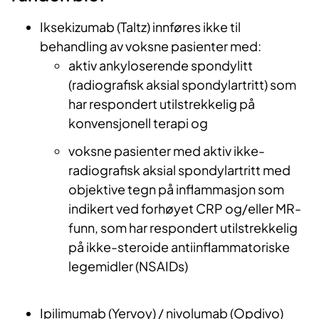
Iksekizumab (Taltz) innføres ikke til
behandling av voksne pasienter med:
aktiv ankyloserende spondylitt
(radiografisk aksial spondylartritt) som
har respondert utilstrekkelig på
konvensjonell terapi og
voksne pasienter med aktiv ikke-
radiografisk aksial spondylartritt med
objektive tegn på inflammasjon som
indikert ved forhøyet CRP og/eller MR-
funn, som har respondert utilstrekkelig
på ikke-steroide antiinflammatoriske
legemidler (NSAIDs)
Ipilimumab (Yervoy) / nivolumab (Opdivo)