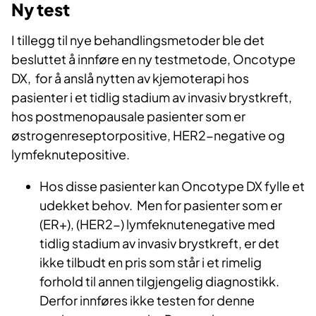
Ny test
I tillegg til nye behandlingsmetoder ble det
besluttet å innføre en ny testmetode, Oncotype
DX, for å anslå nytten av kjemoterapi hos
pasienter i et tidlig stadium av invasiv brystkreft,
hos postmenopausale pasienter som er
østrogenreseptorpositive, HER2-negative og
lymfeknutepositive.
Hos disse pasienter kan Oncotype DX fylle et
udekket behov. Men for pasienter som er
(ER+), (HER2-) lymfeknutenegative med
tidlig stadium av invasiv brystkreft, er det
ikke tilbudt en pris som står i et rimelig
forhold til annen tilgjengelig diagnostikk.
Derfor innføres ikke testen for denne