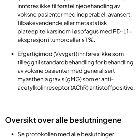
innføres ikke til førstelinjebehandling av
voksne pasienter med inoperabel, avansert,
tilbakevendende eller metastatisk
plateepitelkarsinom i øsofagus med PD-L1-
ekspresjon i tumorceller ≥1 %.
Efgartigimod (Vyvgart) innføres ikke som
tillegg til standardbehandling for behandling
av voksne pasienter med generalisert
myasthenia gravis (gMG) som er anti-
acetylkolinreseptor (AChR) antistoffpositive.
Oversikt over alle beslutningene
Se protokollen med alle beslutninger: