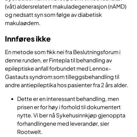
(våt) aldersrelatert makuladegenerasjon (nAMD)
og nedsatt syn som følge av diabetisk
makulaødem.
Innføres ikke
En metode som fikk nei fra Beslutningsforum i
denne runden, er Fintepla
til behandling av
epileptiske anfall forbundet med Lennox-
Gastauts syndrom som tilleggsbehandling til
andre antiepileptika hos pasienter fra 2 års alder.
Dette er en interessant behandling, men
prisen er for høy i forhold til dokumentert
nytte. Vi ber nå
Sykehusinnkjøp gjenoppta
forhandlingene med leverandør, sier
Rootwelt.