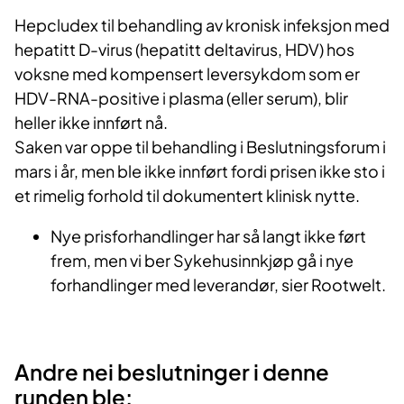
Hepcludex til behandling av kronisk infeksjon med
hepatitt D-virus (hepatitt deltavirus, HDV) hos
voksne med kompensert leversykdom som er
HDV-RNA-positive i plasma (eller serum), blir
heller ikke innført nå.
Saken var oppe til behandling i Beslutningsforum i
mars i år, men ble ikke innført fordi prisen ikke sto i
et rimelig forhold til dokumentert klinisk nytte.
Nye prisforhandlinger har så langt ikke ført
frem, men vi ber Sykehusinnkjøp gå i nye
forhandlinger med leverandør, sier Rootwelt.
Andre nei beslutninger i denne
runden ble: