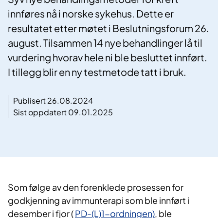
innføres nå i norske sykehus. Dette er
resultatet etter møtet i Beslutningsforum 26.
august. Tilsammen 14 nye behandlinger lå til
vurdering hvorav hele ni ble besluttet innført.
I tillegg blir en ny testmetode tatt i bruk.
Publisert 26.08.2024
Sist oppdatert 09.01.2025
Som følge av den forenklede prosessen for
godkjenning av immunterapi som ble innført i
desember i fjor (
PD-(L)1-ordningen)
, ble