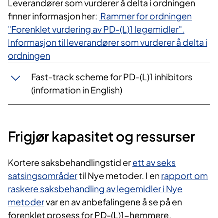
Leverandører som vurderer å delta i ordningen
finner informasjon her:
Rammer for ordningen
"Forenklet vurdering av PD-(L)1 legemidler".
Informasjon til leverandører som vurderer å delta i
ordningen
Fast-track scheme for PD-(L)1 inhibitors
(information in English)
Frigjør kapasitet og ressurser
Kortere saksbehandlingstid er
ett av seks
satsingsområder
til Nye metoder. I en
rapport om
raskere saksbehandling av legemidler i Nye
metoder
var en av anbefalingene å se på en
forenklet prosess for PD-(L)1-hemmere.