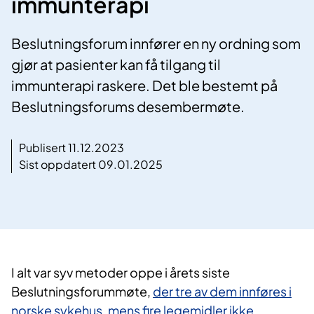
immunterapi
Beslutningsforum innfører en ny ordning som
gjør at pasienter kan få tilgang til
immunterapi raskere. Det ble bestemt på
Beslutningsforums desembermøte.
Publisert 11.12.2023
Sist oppdatert 09.01.2025
I alt var syv metoder oppe i årets siste
Beslutningsforummøte,
der tre av dem innføres i
norske sykehus, mens fire legemidler ikke