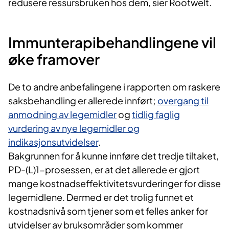
redusere ressursbruken hos dem, sier Rootwelt.
Immunterapibehandlingene vil
øke framover
De to andre anbefalingene i rapporten om raskere
saksbehandling er allerede innført;
overgang til
anmodning av legemidler
og
tidlig faglig
vurdering av nye legemidler og
indikasjonsutvidelser
.
Bakgrunnen for å kunne innføre det tredje tiltaket,
PD-(L)1-prosessen, er at det allerede er gjort
mange kostnadseffektivitetsvurderinger for disse
legemidlene. Dermed er det trolig funnet et
kostnadsnivå som tjener som et felles anker for
utvidelser av bruksområder som kommer