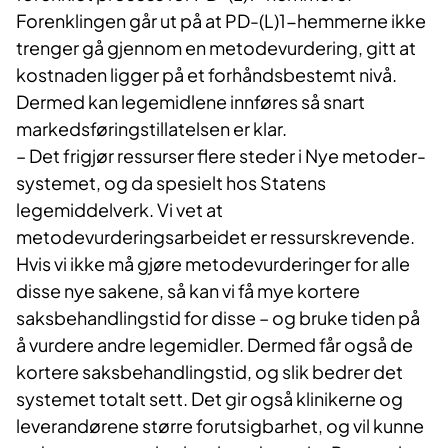
Forenklingen går ut på at PD-(L)1-hemmerne ikke
trenger gå gjennom en metodevurdering, gitt at
kostnaden ligger på et forhåndsbestemt nivå.
Dermed kan legemidlene innføres så snart
markedsføringstillatelsen er klar.
– Det frigjør ressurser flere steder i Nye metoder-
systemet, og da spesielt hos Statens
legemiddelverk. Vi vet at
metodevurderingsarbeidet er ressurskrevende.
Hvis vi ikke må gjøre metodevurderinger for alle
disse nye sakene, så kan vi få mye kortere
saksbehandlingstid for disse – og bruke tiden på
å vurdere andre legemidler. Dermed får også de
kortere saksbehandlingstid, og slik bedrer det
systemet totalt sett. Det gir også klinikerne og
leverandørene større forutsigbarhet, og vil kunne