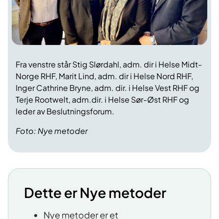
Fra venstre står Stig Slørdahl, adm. dir i Helse Midt-
Norge RHF, Marit Lind, adm. dir i Helse Nord RHF,
Inger Cathrine Bryne, adm. dir. i Helse Vest RHF og
Terje Rootwelt, adm.dir. i Helse Sør-Øst RHF og
leder av Beslutningsforum.
Foto: Nye metoder
Dette er Nye metoder
Nye metoder er et