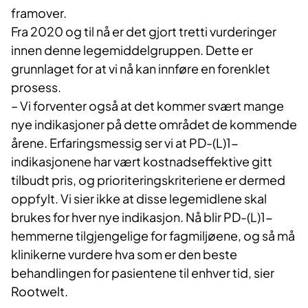
framover.
Fra 2020 og til nå er det gjort tretti vurderinger
innen denne legemiddelgruppen. Dette er
grunnlaget for at vi nå kan innføre en forenklet
prosess.
– Vi forventer også at det kommer svært mange
nye indikasjoner på dette området de kommende
årene. Erfaringsmessig ser vi at PD-(L)1-
indikasjonene har vært kostnadseffektive gitt
tilbudt pris, og prioriteringskriteriene er dermed
oppfylt. Vi sier ikke at disse legemidlene skal
brukes for hver nye indikasjon. Nå blir PD-(L)1-
hemmerne tilgjengelige for fagmiljøene, og så må
klinikerne vurdere hva som er den beste
behandlingen for pasientene til enhver tid, sier
Rootwelt.