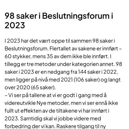
98 saker i Beslutningsforum i
2023
I 2023 har det vært oppe til sammen 98 saker i
Beslutningsforum. Flertallet av sakene er innført –
60 stykker, mens 35 av dem ikke ble innført. I
tillegg er tre metoder under kategorien annet. 98
saker i 2023 er en nedgang fra 144 saker i 2022,
men ligger på nivå med 2021 (106 saker) og langt
over 2020 (65 saker).
– Vi ser på tallene at vi er godt i gang med å
videreutvikle Nye metoder, men vi ser ennå ikke
fullt ut effekten av de tiltakene vi har innført i
2023. Samtidig skal vi jobbe videre med
forbedring der vi kan. Raskere tilgang til ny