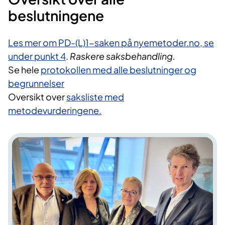
beslutningene
Les mer om PD-(L)1-saken på nyemetoder.no, se
under punkt 4
.
Raskere saksbehandling.
Se hele
protokollen med alle beslutninger og
begrunnelser
Oversikt over
saksliste med
metodevurderingene.