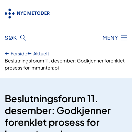
Hopp
til
innhold
SØK
MENY
Forside
Aktuelt
Beslutningsforum 11. desember: Godkjenner forenklet
prosess for immunterapi
Beslutningsforum 11.
desember: Godkjenner
forenklet prosess for