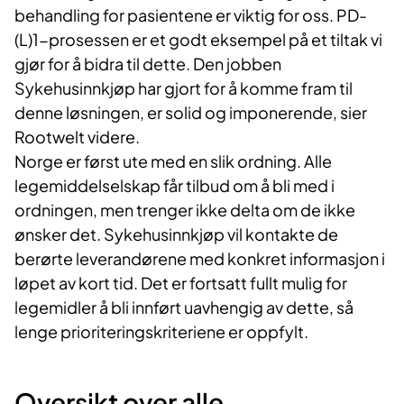
behandling for pasientene er viktig for oss. PD-
(L)1-prosessen er et godt eksempel på et tiltak vi
gjør for å bidra til dette. Den jobben
Sykehusinnkjøp har gjort for å komme fram til
denne løsningen, er solid og imponerende, sier
Rootwelt videre.
Norge er først ute med en slik ordning. Alle
legemiddelselskap får tilbud om å bli med i
ordningen, men trenger ikke delta om de ikke
ønsker det. Sykehusinnkjøp vil kontakte de
berørte leverandørene med konkret informasjon i
løpet av kort tid. Det er fortsatt fullt mulig for
legemidler å bli innført uavhengig av dette, så
lenge prioriteringskriteriene er oppfylt.
Oversikt over alle