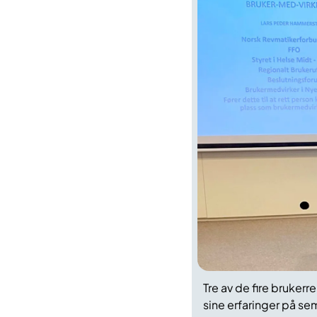
Tre av de fire bruker
sine erfaringer på se