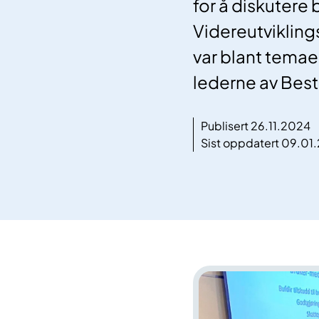
for å diskutere
Videreutviklin
var blant temae
lederne av Best
Publisert 26.11.2024
Sist oppdatert 09.01