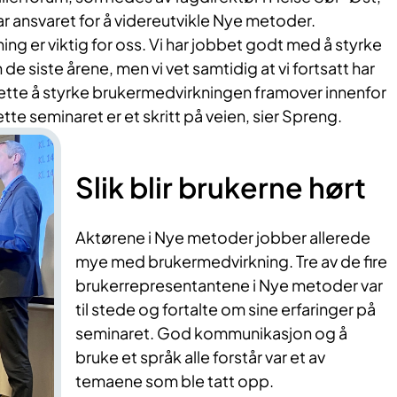
r ansvaret for å videreutvikle Nye metoder.
ng er viktig for oss. Vi har jobbet godt med å styrke
e siste årene, men vi vet samtidig at vi fortsatt har
ortsette å styrke brukermedvirkningen framover innenfor
te seminaret er et skritt på veien, sier Spreng.
Slik blir brukerne hørt
Aktørene i Nye metoder jobber allerede
mye med brukermedvirkning. Tre av de fire
brukerrepresentantene i Nye metoder var
til stede og fortalte om sine erfaringer på
seminaret. God kommunikasjon og å
bruke et språk alle forstår var et av
temaene som ble tatt opp.