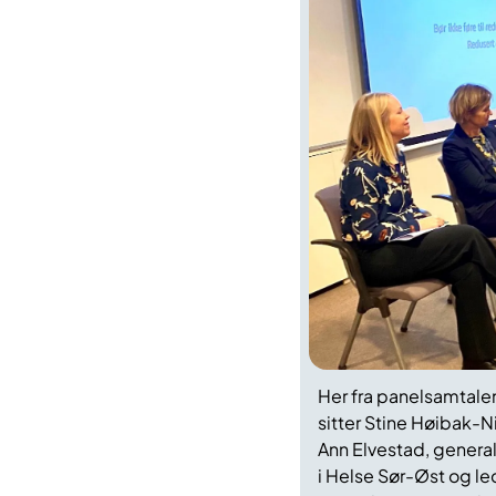
Her fra panelsamtalen
sitter Stine Høibak-Ni
Ann Elvestad, general
i Helse Sør-Øst og l