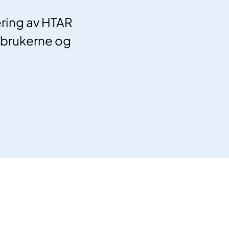
ring av HTAR
m brukerne og