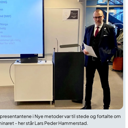
representantene i Nye metoder var til stede og fortalte om
minaret - her står Lars Peder Hammerstad.