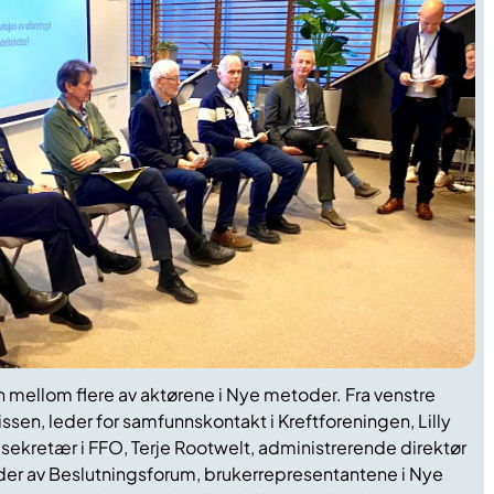
 mellom flere av aktørene i Nye metoder. Fra venstre
ssen, leder for samfunnskontakt i Kreftforeningen, Lilly
sekretær i FFO, Terje Rootwelt, administrerende direktør
eder av Beslutningsforum, brukerrepresentantene i Nye