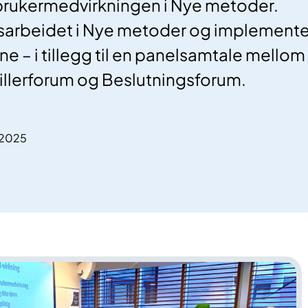
 brukermedvirkningen i Nye metoder.
gsarbeidet i Nye metoder og implemente
ne – i tillegg til en panelsamtale mello
illerforum og Beslutningsforum.
.2025