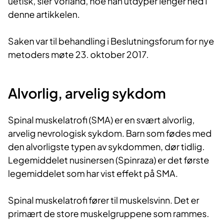
uetisk, sier Vorland, noe han utdyper lenger ned i
denne artikkelen.
Saken var til behandling i Beslutningsforum for nye
metoders møte 23. oktober 2017.
Alvorlig, arvelig sykdom
Spinal muskelatrofi (SMA) er en svært alvorlig,
arvelig nevrologisk sykdom. Barn som fødes med
den alvorligste typen av sykdommen, dør tidlig.
Legemiddelet nusinersen (Spinraza) er det første
legemiddelet som har vist effekt på SMA.
Spinal muskelatrofi fører til muskelsvinn. Det er
primært de store muskelgruppene som rammes.