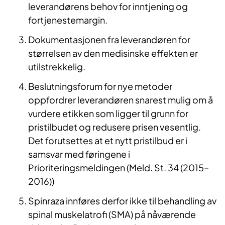
leverandørens behov for inntjening og
fortjenestemargin.
Dokumentasjonen fra leverandøren for
størrelsen av den medisinske effekten er
utilstrekkelig.
Beslutningsforum for nye metoder
oppfordrer leverandøren snarest mulig om å
vurdere etikken som ligger til grunn for
pristilbudet og redusere prisen vesentlig.
Det forutsettes at et nytt pristilbud er i
samsvar med føringene i
Prioriteringsmeldingen (Meld. St. 34 (2015–
2016))
Spinraza innføres derfor ikke til behandling av
spinal muskelatrofi (SMA) på nåværende