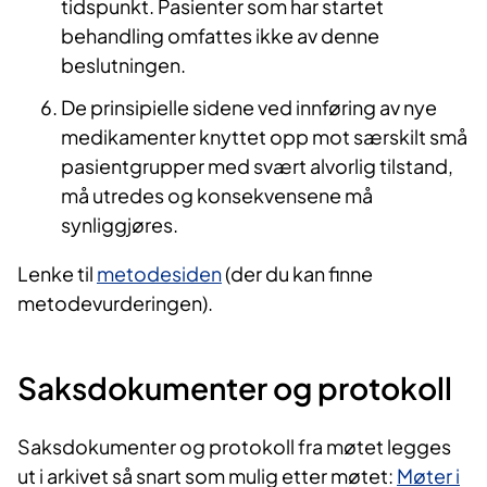
tidspunkt. Pasienter som har startet
behandling omfattes ikke av denne
beslutningen.
De prinsipielle sidene ved innføring av nye
medikamenter knyttet opp mot særskilt små
pasientgrupper med svært alvorlig tilstand,
må utredes og konsekvensene må
synliggjøres.
Lenke til
metodesiden
(der du kan finne
metodevurderingen).
Saksdokumenter og protokoll
Saksdokumenter og protokoll fra møtet legges
ut i arkivet så snart som mulig etter møtet:
Møter i