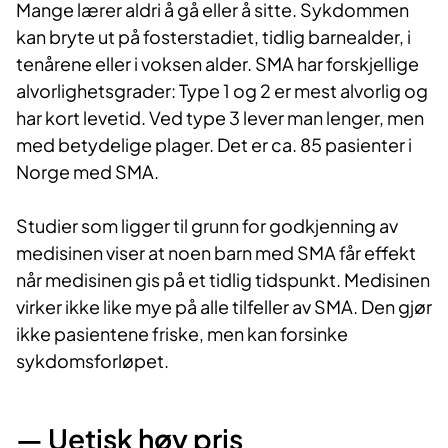
Mange lærer aldri å gå eller å sitte. Sykdommen
kan bryte ut på fosterstadiet, tidlig barnealder, i
tenårene eller i voksen alder. SMA har forskjellige
alvorlighetsgrader: Type 1 og 2 er mest alvorlig og
har kort levetid. Ved type 3 lever man lenger, men
med betydelige plager. Det er ca. 85 pasienter i
Norge med SMA.
Studier som ligger til grunn for godkjenning av
medisinen viser at noen barn med SMA får effekt
når medisinen gis på et tidlig tidspunkt. Medisinen
virker ikke like mye på alle tilfeller av SMA. Den gjør
ikke pasientene friske, men kan forsinke
sykdomsforløpet.
— Uetisk høy pris