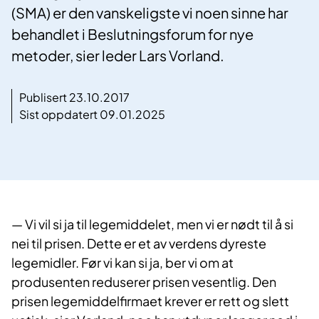
(SMA) er den vanskeligste vi noen sinne har
behandlet i Beslutningsforum for nye
metoder, sier leder Lars Vorland.
Publisert 23.10.2017
Sist oppdatert 09.01.2025
​— Vi vil si ja til legemiddelet, men vi er nødt til å si
nei til prisen. Dette er et av verdens dyreste
legemidler. Før vi kan si ja, ber vi om at
produsenten reduserer prisen vesentlig. Den
prisen legemiddelfirmaet krever er rett og slett