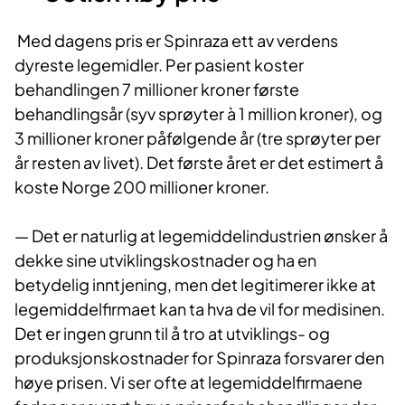
Med dagens pris er Spinraza ett av verdens
dyreste legemidler. Per pasient koster
behandlingen 7 millioner kroner første
behandlingsår (syv sprøyter à 1 million kroner), og
3 millioner kroner påfølgende år (tre sprøyter per
år resten av livet). Det første året er det estimert å
koste Norge 200 millioner kroner.
— Det er naturlig at legemiddelindustrien ønsker å
dekke sine utviklingskostnader og ha en
betydelig inntjening, men det legitimerer ikke at
legemiddelfirmaet kan ta hva de vil for medisinen.
Det er ingen grunn til å tro at utviklings- og
produksjonskostnader for Spinraza forsvarer den
høye prisen. Vi ser ofte at legemiddelfirmaene