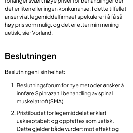
forlanger svært høye priser for behandlinger der
det er liten eller ingen konkurranse. I dette tilfellet
anser vi at legemiddelfirmaet spekulerer i å få så
høy pris som mulig, og det er etter min mening
uetisk, sier Vorland.
Beslutningen
Beslutningen i sin helhet:
Beslutningsforum for nye metoder ønsker å
innføre Spinraza til behandling av spinal
muskelatrofi (SMA).
Pristilbudet for legemiddelet er klart
uakseptabelt og oppfattes som uetisk.
Dette gjelder både vurdert mot effekt og