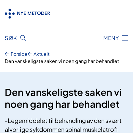
Hopp
til
innhold
SØK
MENY
Forside
Aktuelt
Den vanskeligste saken vi noen gang har behandlet
Den vanskeligste saken vi
noen gang har behandlet
-Legemiddelet til behandling av den svært
alvorlige sykdommen spinal muskelatrofi