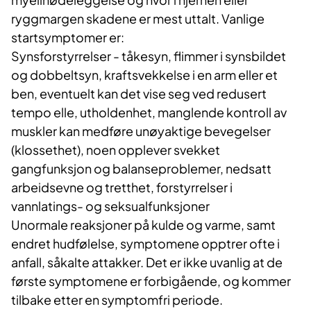
ryggmargen skadene er mest uttalt. Vanlige
startsymptomer er:
Synsforstyrrelser - tåkesyn, flimmer i synsbildet
og dobbeltsyn, kraftsvekkelse i en arm eller et
ben, eventuelt kan det vise seg ved redusert
tempo elle, utholdenhet, manglende kontroll av
muskler kan medføre unøyaktige bevegelser
(klossethet), noen opplever svekket
gangfunksjon og balanseproblemer, nedsatt
arbeidsevne og tretthet, forstyrrelser i
vannlatings- og seksualfunksjoner
Unormale reaksjoner på kulde og varme, samt
endret hudfølelse, symptomene opptrer ofte i
anfall, såkalte attakker. Det er ikke uvanlig at de
første symptomene er forbigående, og kommer
tilbake etter en symptomfri periode.