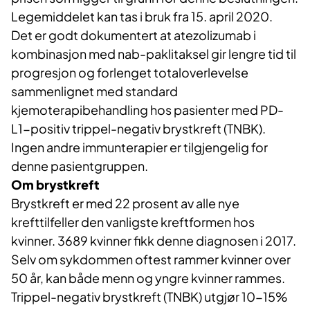
Legemiddelet kan tas i bruk fra 15. april 2020.
Det er godt dokumentert at atezolizumab i
kombinasjon med nab-paklitaksel gir lengre tid til
progresjon og forlenget totaloverlevelse
sammenlignet med standard
kjemoterapibehandling hos pasienter med PD-
L1-positiv trippel-negativ brystkreft (TNBK).
Ingen andre immunterapier er tilgjengelig for
denne pasientgruppen.
Om brystkreft
Brystkreft er med 22 prosent av alle nye
krefttilfeller den vanligste kreftformen hos
kvinner. 3689 kvinner fikk denne diagnosen i 2017.
Selv om sykdommen oftest rammer kvinner over
50 år, kan både menn og yngre kvinner rammes.
Trippel-negativ brystkreft (TNBK) utgjør 10-15%