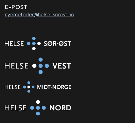
E-POST
nyemetoder@helse-sorost.no
Organisasjon