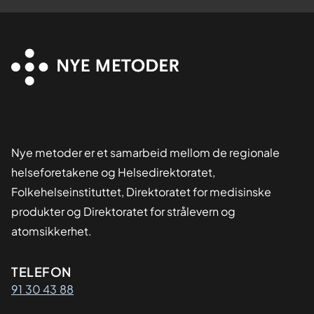
Nye metoder er et samarbeid mellom de regionale
helseforetakene og Helsedirektoratet,
Folkehelseinstituttet, Direktoratet for medisinske
produkter og Direktoratet for strålevern og
atomsikkerhet.
Kontaktinformasjon
TELEFON
91 30 43 88