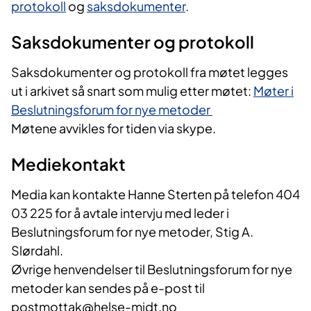
protokoll
og
saksdokumenter
.
Saksdokumenter og protokoll
Saksdokumenter og protokoll fra møtet legges
ut i arkivet så snart som mulig etter møtet:
Møter i
Beslutningsforum for nye metoder
Møtene avvikles for tiden via skype.
Mediekontakt
Media kan kontakte Hanne Sterten på telefon 404
03 225 for å avtale intervju med leder i
Beslutningsforum for nye metoder, Stig A.
Slørdahl.
Øvrige henvendelser til Beslutningsforum for nye
metoder kan sendes på e-post til
postmottak@helse-midt.no