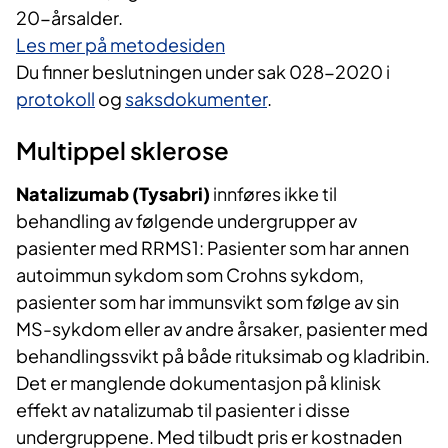
20-årsalder.
Les mer på metodesiden
Du finner beslutningen under sak 028-2020 i
protokoll
og
saksdokumenter
.
Multippel sklerose
Natalizumab (Tysabri)
innføres ikke til
behandling av følgende undergrupper av
pasienter med RRMS1:
Pasienter som har annen
autoimmun sykdom som Crohns sykdom,
pasienter som har immunsvikt som følge av sin
MS-sykdom eller av andre årsaker, pasienter med
behandlingssvikt på både rituksimab og kladribin.
Det er manglende dokumentasjon på klinisk
effekt av natalizumab til pasienter i disse
undergruppene. Med tilbudt pris er kostnaden