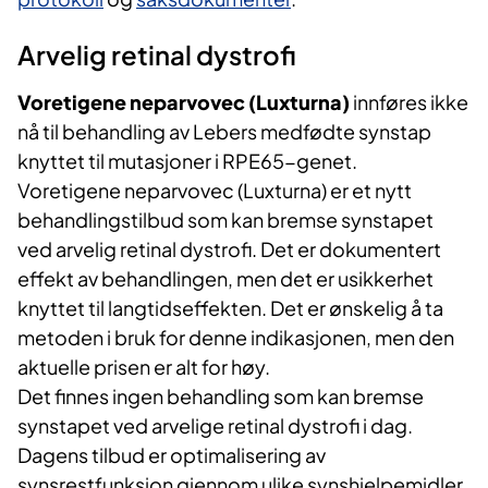
Arvelig retinal dystrofi
Voretigene neparvovec (Luxturna)
innføres ikke
nå til behandling av Lebers medfødte synstap
knyttet til mutasjoner i RPE65-genet.
Voretigene neparvovec (Luxturna) er et nytt
behandlingstilbud som kan bremse synstapet
ved arvelig retinal dystrofi. Det er dokumentert
effekt av behandlingen, men det er usikkerhet
knyttet til langtidseffekten. Det er ønskelig å ta
metoden i bruk for denne indikasjonen, men den
aktuelle prisen er alt for høy.
Det finnes ingen behandling som kan bremse
synstapet ved arvelige retinal dystrofi i dag.
Dagens tilbud er optimalisering av
synsrestfunksjon gjennom ulike synshjelpemidler