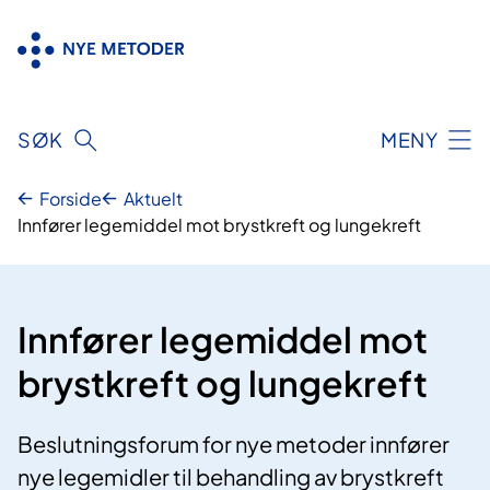
Hopp
til
innhold
SØK
MENY
Forside
Aktuelt
Innfører legemiddel mot brystkreft og lungekreft
Innfører legemiddel mot
brystkreft og lungekreft
Beslutningsforum for nye metoder innfører
nye legemidler til behandling av brystkreft