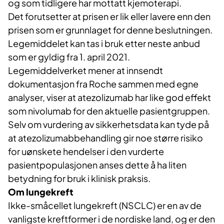
og som tidligere har mottatt kjemoterapi.
Det forutsetter at prisen er lik eller lavere enn den
prisen som er grunnlaget for denne beslutningen.
Legemiddelet kan tas i bruk etter neste anbud
som er gyldig fra 1. april 2021.
Legemiddelverket mener at innsendt
dokumentasjon fra Roche sammen med egne
analyser, viser at atezolizumab har like god effekt
som nivolumab for den aktuelle pasientgruppen.
Selv om vurdering av sikkerhetsdata kan tyde på
at atezolizumabbehandling gir noe større risiko
for uønskete hendelser i den vurderte
pasientpopulasjonen anses dette å ha liten
betydning for bruk i klinisk praksis.
Om lungekreft
Ikke-småcellet lungekreft (NSCLC) er en av de
vanligste kreftformer i de nordiske land, og er den