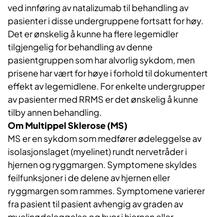
ved innføring av natalizumab til behandling av
pasienter i disse undergruppene fortsatt for høy.
Det er ønskelig å kunne ha flere legemidler
tilgjengelig for behandling av denne
pasientgruppen som har alvorlig sykdom, men
prisene har vært for høye i forhold til dokumentert
effekt av legemidlene. For enkelte undergrupper
av pasienter med RRMS er det ønskelig å kunne
tilby annen behandling.
Om Multippel Sklerose (MS)
MS er en sykdom som medfører ødeleggelse av
isolasjonslaget (myelinet) rundt nervetråder i
hjernen og ryggmargen. Symptomene skyldes
feilfunksjoner i de delene av hjernen eller
ryggmargen som rammes. Symptomene varierer
fra pasient til pasient avhengig av graden av
myelinødeleggelse og hvor i hjernen eller