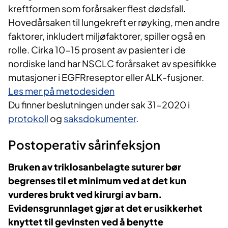
kreftformen som forårsaker flest dødsfall.
Hovedårsaken til lungekreft er røyking, men andre
faktorer, inkludert miljøfaktorer, spiller også en
rolle. Cirka 10-15 prosent av pasienter i de
nordiske land har NSCLC forårsaket av spesifikke
mutasjoner i EGFRreseptor eller ALK-fusjoner.
Les mer på metodesiden
Du finner beslutningen under sak 31-2020 i
protokoll
og
saksdokumenter
.
Postoperativ sårinfeksjon
Bruken av triklosanbelagte suturer bør
begrenses til et minimum ved at det kun
vurderes brukt ved kirurgi av barn.
Evidensgrunnlaget gjør at det er usikkerhet
knyttet til gevinsten ved å benytte