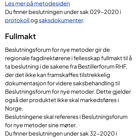
Les mer på metodesiden
Du finner beslutningen under sak 029-2020 i
protokoll
og
saksdokumenter
.
Fullmakt
Beslutningsforum for nye metoder gir de
regionale fagdirektørene i fellesskap fullmakt til å
ta beslutning i de sakene fra Bestillerforum RHF,
der det ikke kan framskaffes tilstrekkelig
dokumentasjon for videre saksbehandling til
Beslutningsforum for nye metoder. Dette gjelder
også der produktet ikke skal markedsføres i
Norge.
Beslutningene skal refereres i Beslutningsforum
for nye metoder sine møter.
Du finner beslutningen under sak 32-2020 i