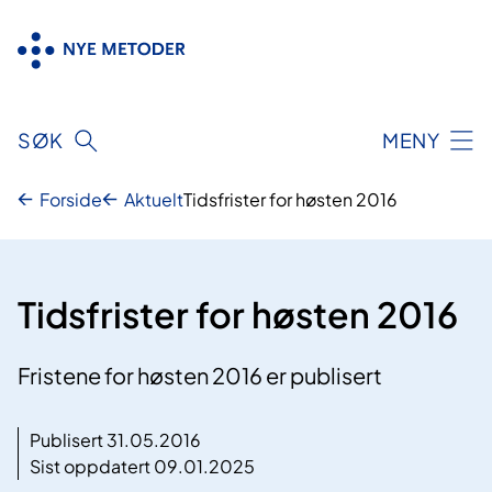
Hopp
til
innhold
SØK
MENY
Forside
Aktuelt
Tidsfrister for høsten 2016
Tidsfrister for høsten 2016
Fristene for høsten 2016 er publisert
Publisert 31.05.2016
Sist oppdatert 09.01.2025