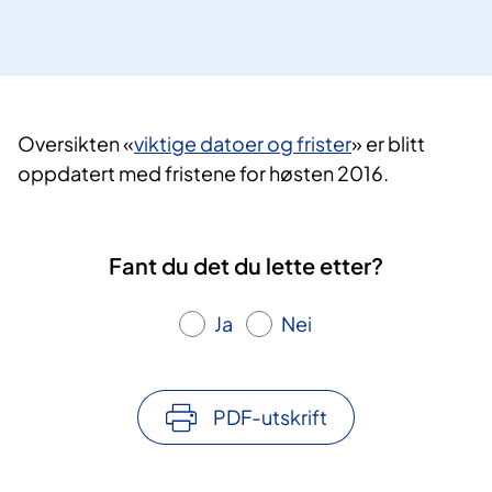
​Oversikten «
viktige datoer og frister
» er blitt
oppdatert med fristene for høsten 2016.
Fant du det du lette etter?
Ja
Nei
PDF-utskrift