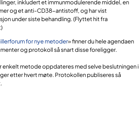
dlinger, inkludert et immunmodulerende middel, en
 og et anti-CD38-antistoff, og har vist
n under siste behandling. (Flyttet hit fra
)
tillerforum for nye metoder
» finner du hele agendaen
umenter og protokoll så snart disse foreligger.
r enkelt metode oppdateres med selve beslutningen i
ger etter hvert møte. Protokollen publiseres så
.