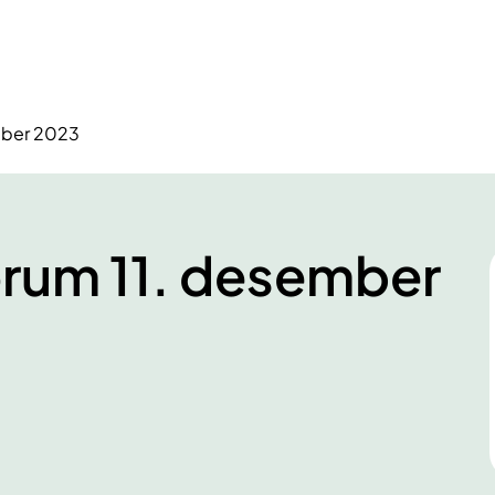
ember 2023
forum 11. desember