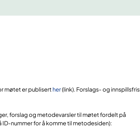
r møtet er publisert
her
(link).
Forslags- og innspillsfris
, forslag og metodevarsler til møtet fordelt på
å ID-nummer for å komme til metodesiden):