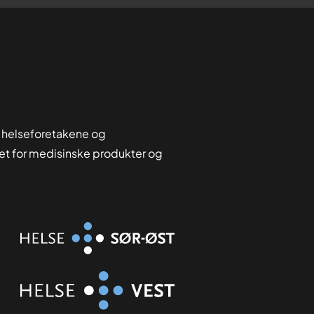
 helseforetakene og
tet for medisinske produkter og
Organisasjon