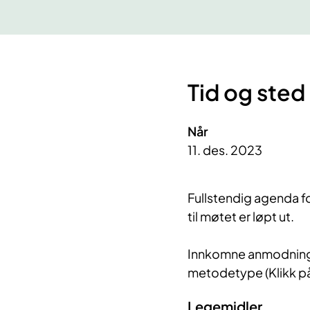
Tid og sted
Når
11. des. 2023
Fullstendig agenda fo
til møtet er løpt ut.
Innkomne anmodninger
metodetype (Klikk p
Legemidler