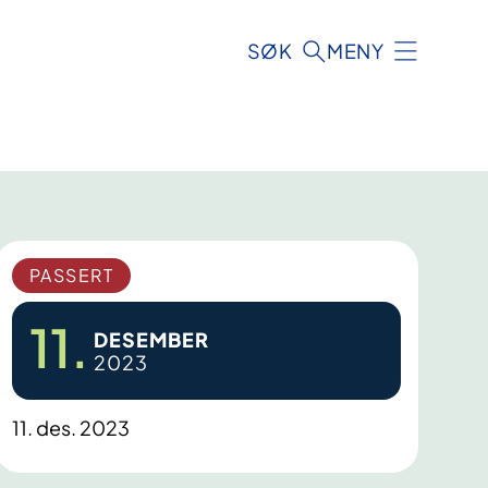
SØK
MENY
PASSERT
11.
DESEMBER
2023
11. des. 2023