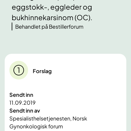
eggstokk-, eggleder og
bukhinnekarsinom (OC).
Behandlet på Bestillerforum
Forslag
Sendt inn
11.09.2019
Sendt inn av
Spesialisthelsetjenesten, Norsk
Gynonkologisk forum