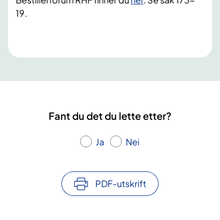
19.
Fant du det du lette etter?
Ja
Nei
PDF-utskrift