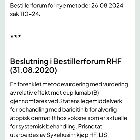
Bestillerforum for nye metoder 26.08.2024,
sak 110-24.
***
Beslutning i Bestillerforum RHF
(31.08.2020)
En forenklet metodevurdering med vurdering
av relativ effekt mot dupilumab (B)
gjennomføres ved Statens legemiddelver​k
for behandling med baricitinib for alvorlig
atopisk dermatitt hos voksne som er aktuelle
for systemisk behandling. Prisnotat
utarbeides av Sykehusinnkjøp HF, LIS.