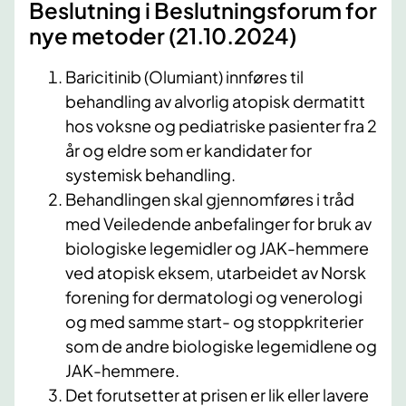
Beslutning i Beslutningsforum for
nye metoder (21.10.2024)
Baricitinib (Olumiant) innføres til
behandling av alvorlig atopisk dermatitt
hos voksne og pediatriske pasienter fra 2
år og eldre som er kandidater for
systemisk behandling.
Behandlingen skal gjennomføres i tråd
med Veiledende anbefalinger for bruk av
biologiske legemidler og JAK-hemmere
ved atopisk eksem, utarbeidet av Norsk
forening for dermatologi og venerologi
og med samme start- og stoppkriterier
som de andre biologiske legemidlene og
JAK-hemmere.
Det forutsetter at prisen er lik eller lavere