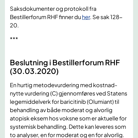
Saksdokumenter og protokoll fra
Bestillerforum R​HF finner du
her
. Se sak 128-
20.​
***
Beslutning i Bestillerforum RHF
(30.03.2020)
En hurtig metodevurdering med kostnad-
nytte vurdering (C) gjennomføres ved Statens
legemiddelverk for baricitinib (Olumiant) til
behandling av både moderat og alvorlig
atopisk eksem hos voksne som er aktuelle for
systemisk behandling. Dette kan leveres som
to analyser, en for moderat og en for alvorlig.