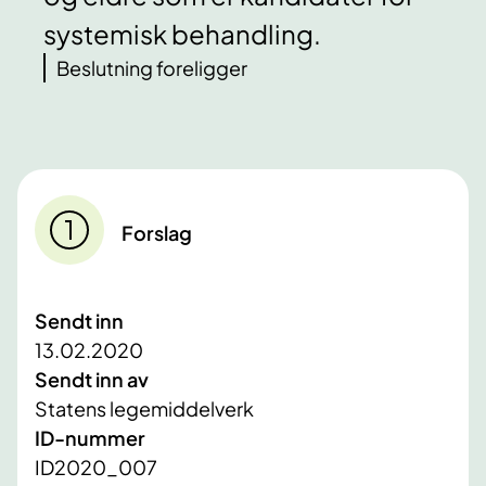
systemisk behandling.
Beslutning foreligger
Forslag
Sendt inn
13.02.2020
Sendt inn av
Statens legemiddelverk
ID-nummer
ID2020_007