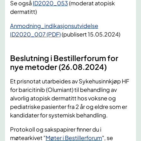
Se også
ID2020_053
(moderat atopisk
dermatitt)
Anmodning_indikasjonsutvidelse
ID2020_007 (PDF)
(publisert 15.05.2024)
Beslutning i Bestillerforum for
nye metoder (26.08.2024)
Et prisnotat utarbeides av Sykehusinnkjøp HF
for baricitinib (Olumiant) til behandling av
alvorlig atopisk dermatitt hos voksne og
pediatriske pasienter fra 2 år og eldre som er
kandidater for systemisk behandling.
Protokoll og sakspapirer finner du i
møtearkivet "
Møter i Bestillerforum
", se