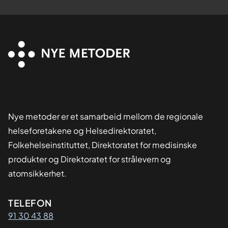
Nye metoder er et samarbeid mellom de regionale
helseforetakene og Helsedirektoratet,
Folkehelseinstituttet, Direktoratet for medisinske
produkter og Direktoratet for strålevern og
atomsikkerhet.
Kontaktinformasjon
TELEFON
91 30 43 88