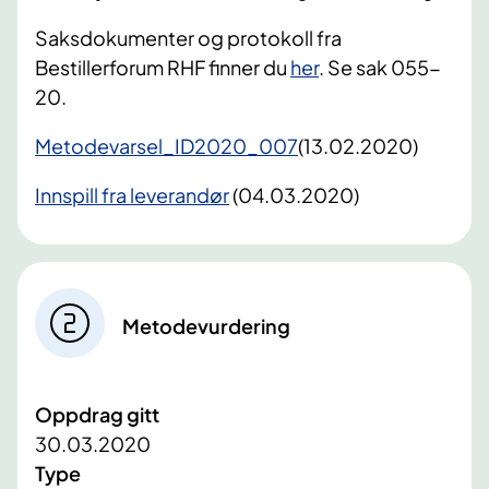
Saksdokumenter og protokoll fra
Bestillerforum RHF finner du
her
. Se sak 055-
20.
Metodevarsel_ID2020_007
(13.02.2020)​
Innspill fra leverandør
(04.03.2020)
Metodevurdering
Oppdrag gitt
30.03.2020
Type