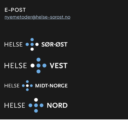
E-POST
nyemetoder@helse-sorost.no
Organisasjon