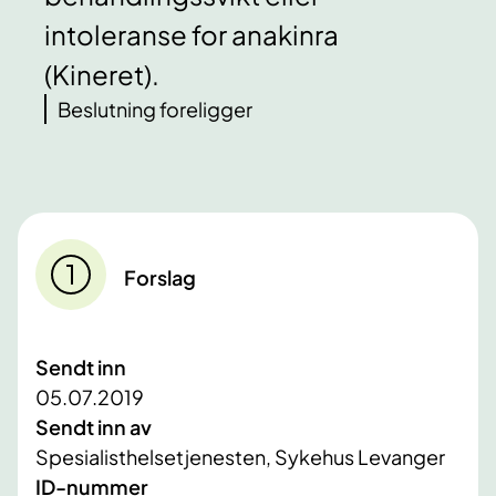
intoleranse for anakinra
(Kineret).
Beslutning foreligger
Forslag
Sendt inn
05.07.2019
Sendt inn av
Spesialisthelsetjenesten, Sykehus Levanger
ID-nummer