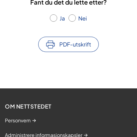
Fant du det du lette etter?
Ja
Nei
PDF-utskrift
OM NETTSTEDET
Personvern
Administrere informasjonskapsler