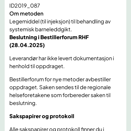
ID2019_087
Om metoden
Legemiddel (til injeksjon) til behandling av
systemisk barneleddgikt.
Beslutning i Bestillerforum RHF
(28.04.2025)
Leverandør har ikke levert dokumentasjon i
henhold til oppdraget.
Bestillerforum for nye metoder avbestiller
oppdraget. Saken sendes til de regionale
helseforetakene som forbereder saken til
beslutning.
Sakspapirer og protokoll
Alle sakspapirer og protokoll finner du i