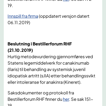
19.
Innspill fra firma
(oppdatert versjon datert
06.11.2019)
Beslutning i Bestillerforum RHF
(21.10.2019)
Hurtig metodevurdering gjennomføres ved
Statens legemiddelverk for canakinumab
(Ilaris) til behandling av systemisk juvenil
idiopatisk artritt (sJIA) etter behandlingssvikt
eller intoleranse for anakinra (Kineret).
Saksdokumenter og protokoll fra
Bestillerforum RHF finner du
her
. Se sak 151-
19.