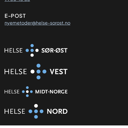
E-POST
nyemetoder@helse-sorost.no
Organisasjon