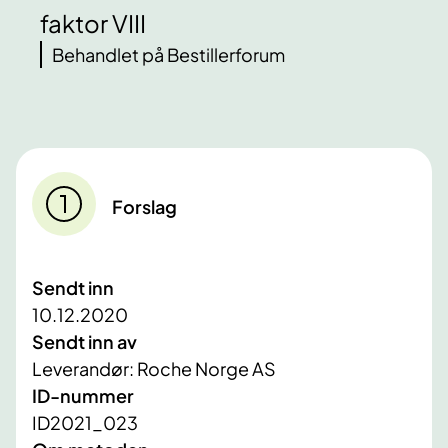
faktor VIII
Behandlet på Bestillerforum
Forslag
Sendt inn
10.12.2020
Sendt inn av
Leverandør: Roche Norge AS
ID-nummer
ID2021_023