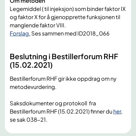
Om metoden
Legemiddel ( til injeksjon) som binder faktor IX
og faktor X for å gjenopprette funksjonen til
manglende faktor VIII.
​Forslag.
Ses sammen med ID2018_066
Beslutning i Bestillerforum RHF
(15.02.2021)
Bestillerforum RHF gir ikke oppdrag om ny
metodevurdering.
Saksdokumenter og protokoll fra
Bestillerforum RHF (15.02.2021) finner du
her
,
se sak 038-21.