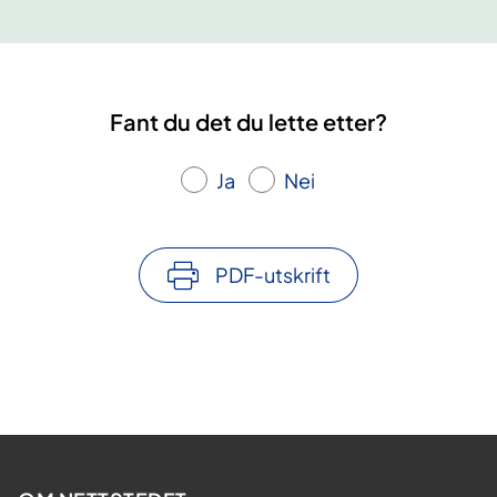
Fant du det du lette etter?
Ja
Nei
PDF-utskrift