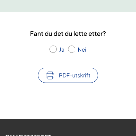
Fant du det du lette etter?
Ja
Nei
PDF-utskrift