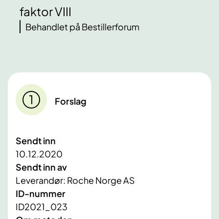
faktor VIII
Behandlet på Bestillerforum
Forslag
Sendt inn
10.12.2020
Sendt inn av
Leverandør: Roche Norge AS
ID-nummer
ID2021_023