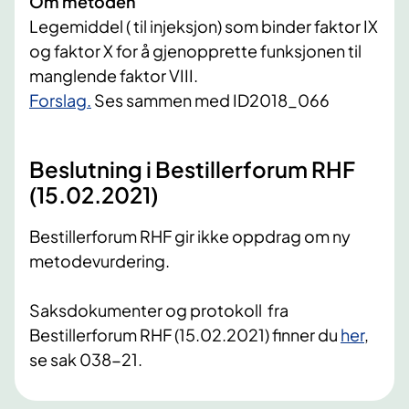
Om metoden
Legemiddel ( til injeksjon) som binder faktor IX
og faktor X for å gjenopprette funksjonen til
manglende faktor VIII.
​Forslag.
Ses sammen med ID2018_066
Beslutning i Bestillerforum RHF
(15.02.2021)
Bestillerforum RHF gir ikke oppdrag om ny
metodevurdering.
Saksdokumenter og protokoll fra
Bestillerforum RHF (15.02.2021) finner du
her
,
se sak 038-21.