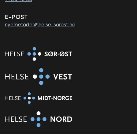
E-POST
nyemetoder@helse-sorost.no
Organisasjon