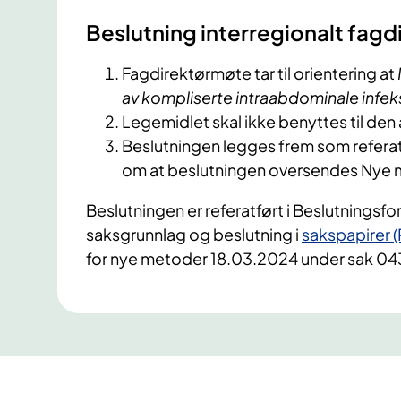
Beslutning interregionalt fag
Fagdirektørmøte tar til orientering at
av kompliserte intraabdominale infe
Legemidlet skal ikke benyttes til den
Beslutningen legges frem som refera
om at beslutningen oversendes Nye
Beslutningen er referatført i Beslutnings
saksgrunnlag og beslutning i
sakspapirer 
for nye metoder 18.03.2024 under sak 