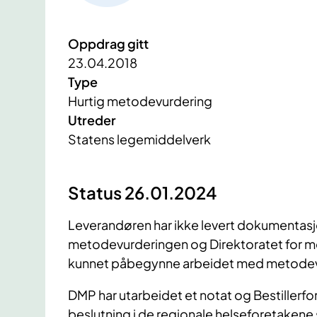
Oppdrag gitt
23.04.2018
Type
Hurtig metodevurdering
Utreder
Statens legemiddelverk
​Status 26.01.2024
Leverandøren har ikke levert dokumentas
metodevurderingen og Direktoratet for m
kunnet påbegynne arbeidet med metodev
DMP har utarbeidet et notat og Bestillerfo
beslutning i de regionale helseforetakene 