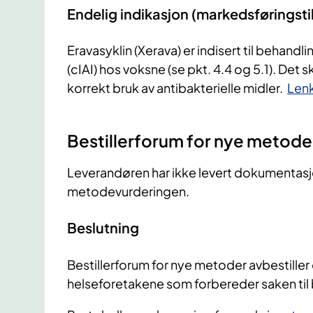
Endelig indikasjon (markedsføringstil
Eravasyklin (Xerava) er indisert til behand
(cIAI) hos voksne (se pkt. 4.4 og 5.1). Det ska
korrekt bruk av antibakterielle midler.
Lenk
Bestillerforum for nye metode
Leverandøren har ikke levert dokumentas
metodevurderingen.
Beslutning
Bestillerforum for nye metoder avbestille
helseforetakene som forbereder saken til 