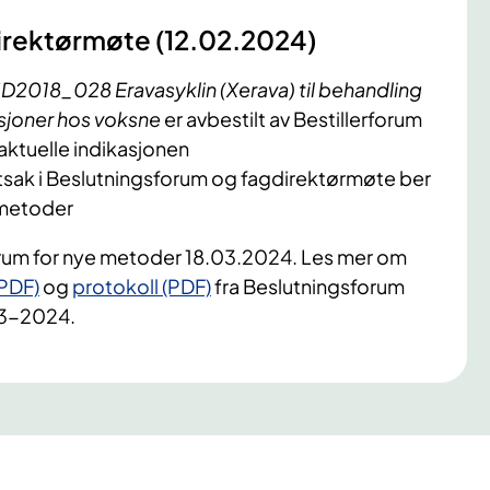
direktørmøte (12.02.2024)
ID2018_028 Eravasyklin (Xerava) til behandling
ksjoner hos voksne
er avbestilt av Bestillerforum
 aktuelle indikasjonen
tsak i Beslutningsforum og fagdirektørmøte ber
 metoder
forum for nye metoder 18.03.2024. Les mer om
(PDF)
og
protokoll (PDF)
fra Beslutningsforum
043-2024.