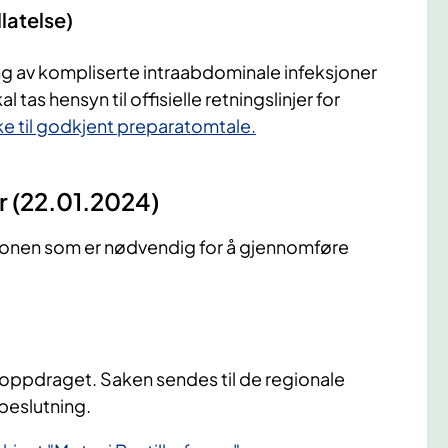
latelse)
ling av kompliserte intraabdominale infeksjoner
l tas hensyn til offisielle retningslinjer for
e til godkjent preparatomtale.
r (22.01.2024)
jonen som er nødvendig for å gjennomføre
r oppdraget. Saken sendes til de regionale
beslutning.