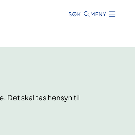
SØK
MENY
 Det skal tas hensyn til