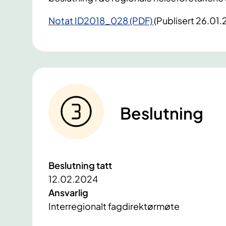
Notat ID2018_028 (PDF)
(Publisert 26.01
Beslutning
Beslutning tatt
12.02.2024
Ansvarlig
Interregionalt fagdirektørmøte