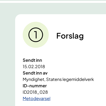
Forslag
Sendt inn
15.02.2018
Sendt inn av
Myndighet, Statens legemiddelverk
ID-nummer
ID2018_028
​Metodevarsel