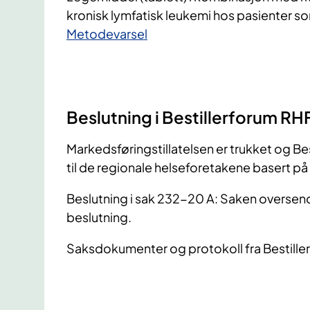
kronisk lymfatisk leukemi hos pasienter so
​Metodevarsel
Beslutning i Bestillerforum RH
Markedsføringstillatelsen er trukket og B
til de regionale helseforetakene basert på 
Beslutning i sak 232-20 A: Saken oversend
beslutning.
Saksdokumenter og protokoll fra Bestille