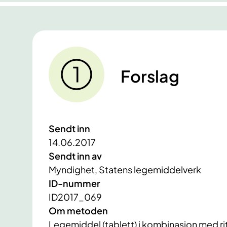
Forslag
Sendt inn
14.06.2017
Sendt inn av
Myndighet, Statens legemiddelverk
ID-nummer
ID2017_069
Om metoden
Legemiddel (tablett) i kombinasjon med r