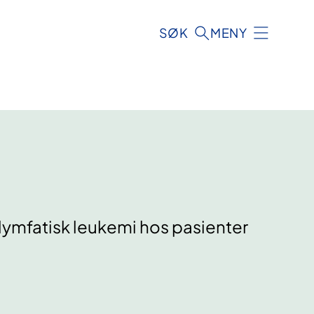
SØK
MENY
lymfatisk leukemi hos pasienter