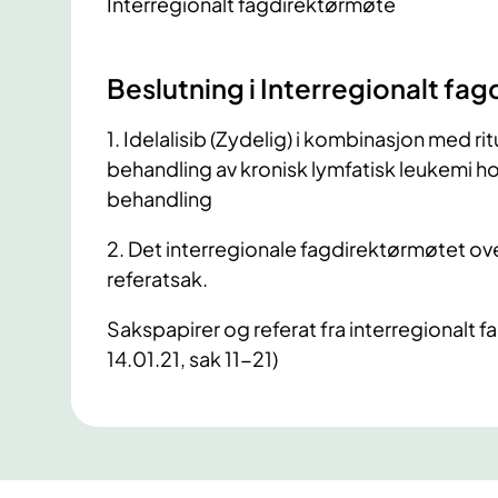
Interregionalt fagdirektørmøte
Beslutning i Interregionalt fa
1
. Idelalisib (Zydelig) i kombinasjon med r
behandling av kronisk lymfatisk leukemi hos
behandling
2
. Det interregionale fagdirektørmøtet o
referatsak.
Sakspapirer og referat fra interregionalt 
14.01.21, sak 11-21)