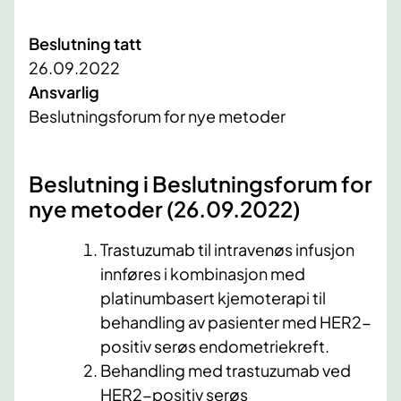
Beslutning tatt
26.09.2022
Ansvarlig
Beslutningsforum for nye metoder
​Beslutning i Beslutningsforum for
nye metoder (26.09.2022)
​Trastuzumab til intravenøs infusjon
innføres i kombinasjon med
platinumbasert kjemoterapi til
behandling av pasienter med HER2-
positiv serøs endometriekreft.
Behandling med trastuzumab ved
HER2-positiv serøs