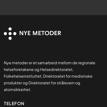
Nye metoder er et samarbeid mellom de regionale
helseforetakene og Helsedirektoratet,
Folkehelseinstituttet, Direktoratet for medisinske
produkter og Direktoratet for strålevern og
atomsikkerhet.
Kontaktinformasjon
TELEFON