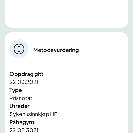
Metodevurdering
Oppdrag gitt
22.03.2021
Type
Prisnotat
Utreder
Sykehusinnkjøp HF
Påbegynt
22.03.3021