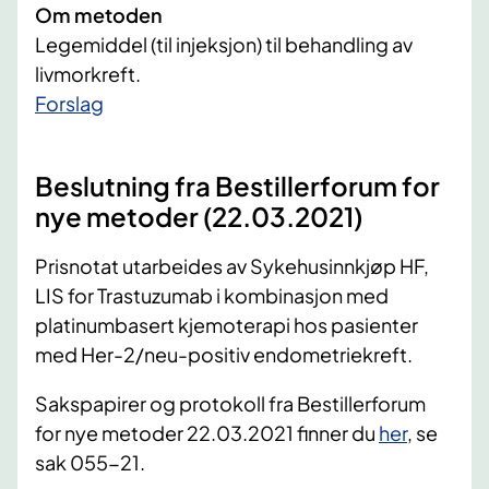
Om metoden
Legemiddel (til injeksjon) til behandling av
livmorkreft.
​Forslag
Beslutning fra Bestillerforum for
nye metoder (22.03.2021)
Prisnotat utarbeides av Sykehusinnkjøp HF,
LIS for Trastuzumab i kombinasjon med
platinumbasert kjemoterapi hos
pasienter
med Her-2/neu-positiv endometriekreft.
Sakspapirer og protokoll fra Bestillerforum
for nye metoder 22.03.2021 finner du
her
, se
sak 055-21.