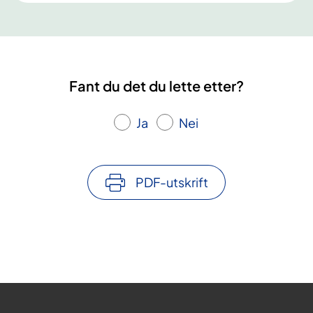
Fant du det du lette etter?
Ja
Nei
PDF-utskrift