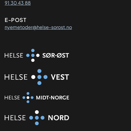
91 30 43 88
E-POST
nyemetoder@helse-sorost.no
Organisasjon