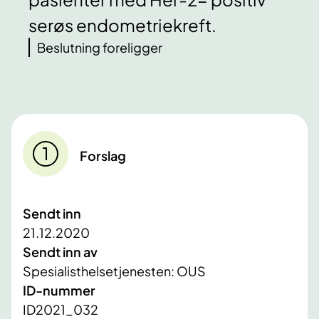
serøs endometriekreft.
Beslutning foreligger
Forslag
Sendt inn
21.12.2020
Sendt inn av
Spesialisthelsetjenesten: OUS
ID-nummer
ID2021_032