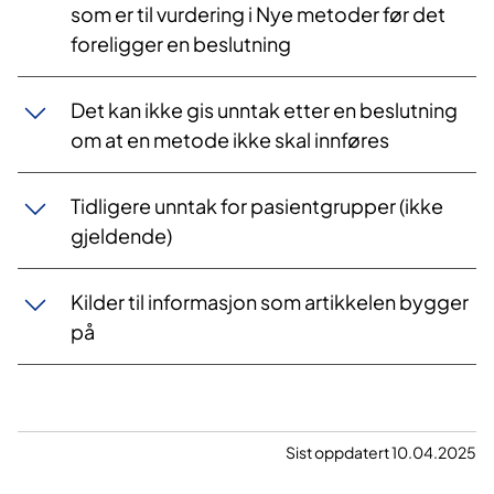
som er til vurdering i Nye metoder før det
foreligger en beslutning
Det kan ikke gis unntak etter en beslutning
om at en metode ikke skal innføres
​​Tidligere unntak for pasientgrupper (ikke
gjeldende)
Kilder til informasjon som artikkelen bygger
på
Sist oppdatert 10.04.2025