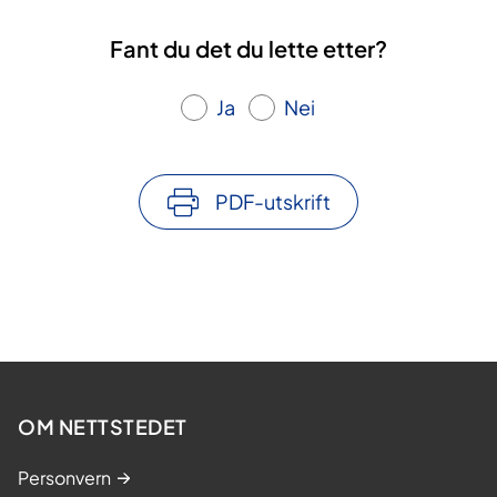
Fant du det du lette etter?
Ja
Nei
PDF-utskrift
OM NETTSTEDET
Personvern