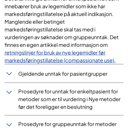
innebærer bruk av legemidler som ikke har
markedsføringstillatelse på aktuell indikasjon.
Manglende eller betinget
markedsføringstillatelse skal tas med i
vurderingen av søknader om gruppeunntak. Det
finnes en egen artikkel med informasjon om
retningslinjer for bruk av nye legemidler før
markedsføringstillatelse (compassionate use).
​Gjeldende unntak for pasientgrupper
​Prosedyre for unntak for enkeltpasient for
metoder som er til vurdering i Nye metoder
før det foreligger en beslutning
Prosedyre for gruppeunntak for metoder