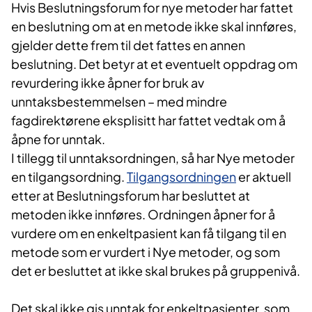
Hvis Beslutningsforum for nye metoder har fattet
en beslutning om at en metode ikke skal innføres,
gjelder dette frem til det fattes en annen
beslutning. Det betyr at et eventuelt oppdrag om
revurdering ikke åpner for bruk av
unntaksbestemmelsen – med mindre
fagdirektørene eksplisitt har fattet vedtak om å
åpne for unntak.
I tillegg til unntaksordningen, så har Nye metoder
en tilgangsordning.
Tilgangsordningen
er aktuell
etter at Beslutningsforum har besluttet at
metoden ikke innføres. Ordningen åpner for å
vurdere om en enkeltpasient kan få tilgang til en
metode som er vurdert i Nye metoder, og som
det er besluttet at ikke skal brukes på gruppenivå.
Det skal ikke gis unntak for enkeltpasienter, som