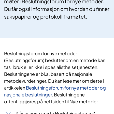
møter i Beslutningsforum for nye metoder.
Du får også informasjon om hvordan du finner
sakspapirer og protokoll fra møtet.
Beslutningsforum for nye metoder
(Beslutningsforum) beslutter om en metode kan
tas i bruk eller ikke i spesialisthelsetjenesten.
Beslutningene er bl.a. basert på nasjonale
metodevurderinger. Du kan lese mer om dette i
artikkelen
Beslutningsforum for nye metoder og
nasjonale beslutninger
. Beslutningene
offentliggjøres på nettsiden til Nye metoder.
Når er neste møte Beslutningsforum?