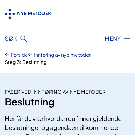
Hopp
til
innhold
SØK
MENY
Forside
Innføring av nye metoder
Steg 3: Beslutning
FASER VED INNFØRING AV NYE METODER
Beslutning
Her får du vite hvordan du finner gjeldende
beslutninger og agendaen til kommende