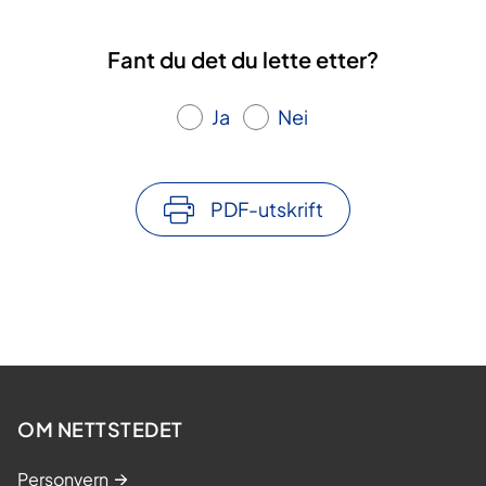
Fant du det du lette etter?
Ja
Nei
PDF-utskrift
OM NETTSTEDET
Personvern