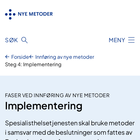
Hopp
til
innhold
SØK
MENY
Forside
Innføring av nye metoder
Steg 4: Implementering
FASER VED INNFØRING AV NYE METODER
Implementering
Spesialisthelsetjenesten skal bruke metoder
i samsvar med de beslutninger som fattes av