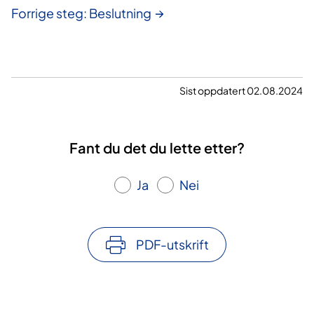
Forrige steg: Beslutning
Sist oppdatert 02.08.2024
Fant du det du lette etter?
Ja
Nei
PDF-utskrift