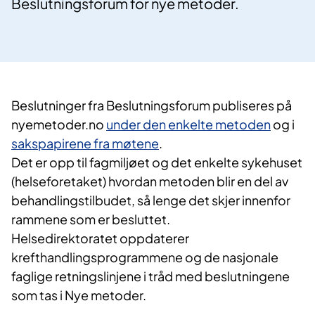
Beslutningsforum for nye metoder.
Beslutninger fra Beslutningsforum publiseres på
nyemetoder.no
under den enkelte metoden
og i
sakspapirene fra møtene
.
Det er opp til fagmiljøet og det enkelte sykehuset
(helseforetaket) hvordan metoden blir en del av
behandlingstilbudet, så lenge det skjer innenfor
rammene som er besluttet.
Helsedirektoratet oppdaterer
krefthandlingsprogrammene og de nasjonale
faglige retningslinjene i tråd med beslutningene
som tas i Nye metoder.