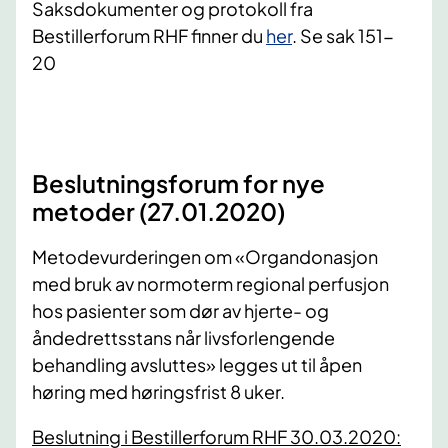
Saksdokumenter og protokoll fra
Bestillerforum RHF finner du
her
. Se sak 151-
20
Beslutningsforum for nye
metoder (27.01.2020)
Metodevurderingen om «Organdonasjon
med bruk av normoterm regional perfusjon
hos pasienter som dør av hjerte- og
åndedrettsstans når livsforlengende
behandling avsluttes» legges ut til åpen
høring med høringsfrist 8 uker.
Beslutning i Bestillerforum RHF 30.03.2020: