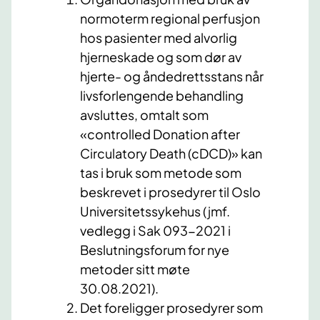
normoterm regional perfusjon
hos pasienter med alvorlig
hjerneskade og som dør av
hjerte- og åndedrettsstans når
livsforlengende behandling
avsluttes, omtalt som
«controlled Donation after
Circulatory Death (cDCD)» kan
tas i bruk som metode som
beskrevet i prosedyrer til Oslo
Universitetssykehus (jmf.
vedlegg i Sak 093-2021 i
Beslutningsforum for nye
metoder sitt møte
30.08.2021).
Det foreligger prosedyrer som