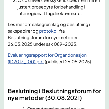
Oslo universitetssykehus bes fremme en
justert prosedyre for behandling i
interregionalt fagdirektørmøte.
​Les mer om saksgrunnlag og beslutning
i
sakspapirer og
protokoll
fra
Beslutningsforum for nye metoder
26.05.2025 under sak 089-2025.
Evalueringsrapport for Organdonasjon
(ID2017_100).pdf
(publisert 26.05.2025)
Beslutning i Beslutningsforum for
nye metoder (30.08.2021)​
Organdonasjon med bruk av