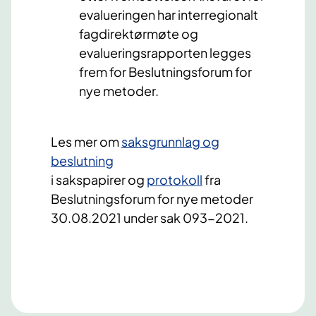
evalueringen har interregionalt
fagdirektørmøte og
evalueringsrapporten legges
frem for Beslutningsforum for
nye metoder.
​Les mer om
saksgrunnlag og
beslutning​
i sakspapirer og
protokoll
fra
Beslutningsforum for nye metoder
30.08.2021 under sak 093-2021.