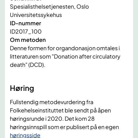
Spesialisthelsetjenesten, Oslo
Universitetssykehus
ID-nummer
ID2017_100
Om metoden
Denne formen for organdonasjon omtales i
litteraturen som "Donation after circulatory
death" (DCD).
Høring
Fullstendig metodevurdering fra
Folkehelseinstituttet ble sendt på åpen
høringsrunde i 2020. Det kom 28
høringsinnspill som er publisert på en egen
høringsside