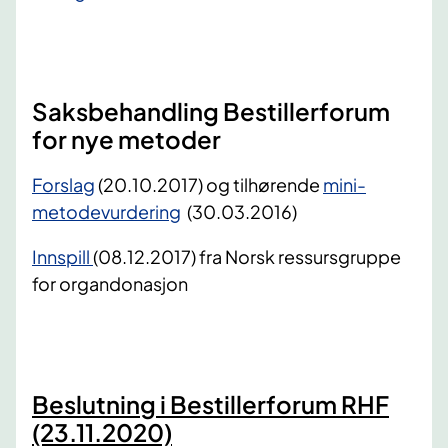
Saksbehandling Bestillerforum
for nye metoder
​Forslag
(20.10.2017) og tilhørende
mini-
metodevurdering
(30.03.2016)
Innspill
(08.12.2017) fra Norsk ressursgruppe
for organdonasjon
Beslutning i Bestillerforum RHF
(23.11.2020)