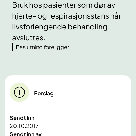
Bruk hos pasienter som dør av
hjerte- og respirasjonsstans når
livsforlengende behandling
avsluttes.
Beslutning foreligger
Forslag
Sendt inn
20.10.2017
Sendt inn av