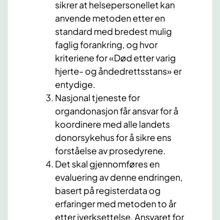
sikrer at helsepersonellet kan
anvende metoden etter en
standard med bredest mulig
faglig forankring, og hvor
kriteriene for «Død etter varig
hjerte- og åndedrettsstans» er
entydige.
Nasjonal tjeneste for
organdonasjon får ansvar for å
koordinere med alle landets
donorsykehus for å sikre ens
forståelse av prosedyrene.
Det skal gjennomføres en
evaluering av denne endringen,
basert på registerdata og
erfaringer med metoden to år
etter iverksettelse. Ansvaret for