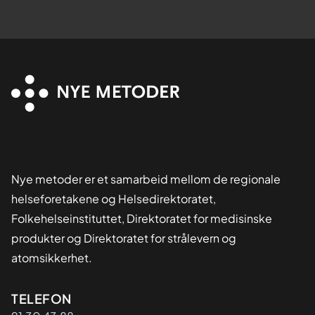
Nye metoder er et samarbeid mellom de regionale
helseforetakene og Helsedirektoratet,
Folkehelseinstituttet, Direktoratet for medisinske
produkter og Direktoratet for strålevern og
atomsikkerhet.
Kontaktinformasjon
TELEFON