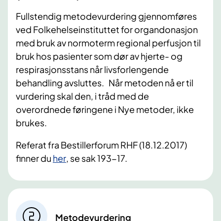
Fullstendig metodevurdering gjennomføres
ved Folkehelseinstituttet for organdonasjon
med bruk av normoterm regional perfusjon til
bruk hos pasienter som dør av hjerte- og
respirasjonsstans når livsforlengende
behandling avsluttes. Når metoden nå er til
vurdering skal den, i tråd med de
overordnede føringene i Nye metoder, ikke
brukes.
Referat fra Bestillerforum RHF (18.12.2017)
finner du
her
, se sak 193-17.
Metodevurdering