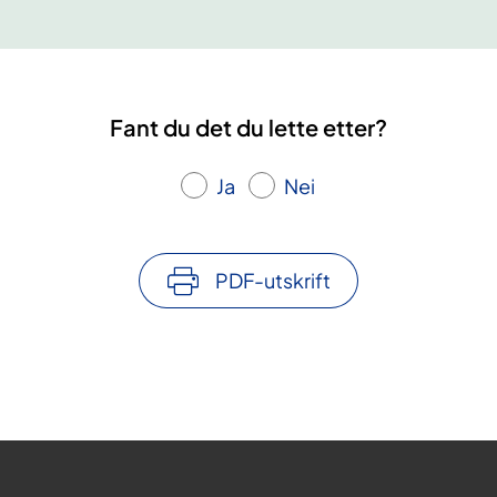
Fant du det du lette etter?
Ja
Nei
PDF-utskrift