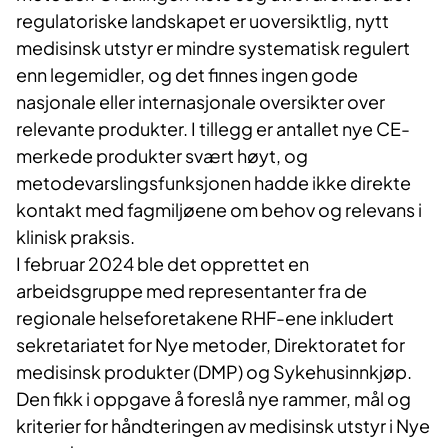
regulatoriske landskapet er uoversiktlig, nytt
medisinsk utstyr er mindre systematisk regulert
enn legemidler, og det finnes ingen gode
nasjonale eller internasjonale oversikter over
relevante produkter. I tillegg er antallet nye CE-
merkede produkter svært høyt, og
metodevarslingsfunksjonen hadde ikke direkte
kontakt med fagmiljøene om behov og relevans i
klinisk praksis.
I februar 2024 ble det opprettet en
arbeidsgruppe med representanter fra de
regionale helseforetakene RHF-ene inkludert
sekretariatet for Nye metoder, Direktoratet for
medisinsk produkter (DMP) og Sykehusinnkjøp.
Den fikk i oppgave å foreslå nye rammer, mål og
kriterier for håndteringen av medisinsk utstyr i Nye