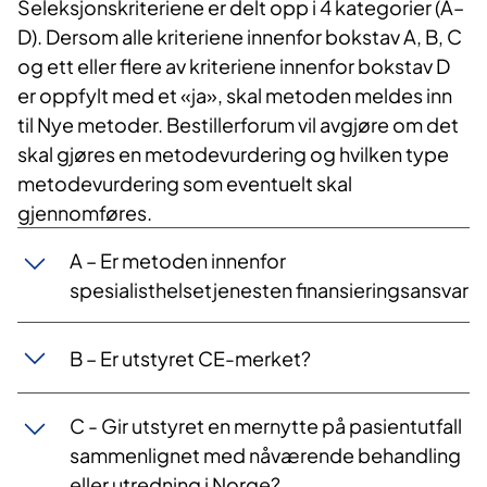
Seleksjonskriteriene er delt opp i 4 kategorier (A–
D). Dersom alle kriteriene innenfor bokstav A, B, C
og ett eller flere av kriteriene innenfor bokstav D
er oppfylt med et «ja», skal metoden meldes inn
til Nye metoder. Bestillerforum vil avgjøre om det
skal gjøres en metodevurdering og hvilken type
metodevurdering som eventuelt skal
gjennomføres.
A – Er metoden innenfor
spesialisthelsetjenesten finansieringsansvar
B – Er utstyret CE-merket?
C - Gir utstyret en mernytte på pasientutfall
sammenlignet med nåværende behandling
eller utredning i Norge?