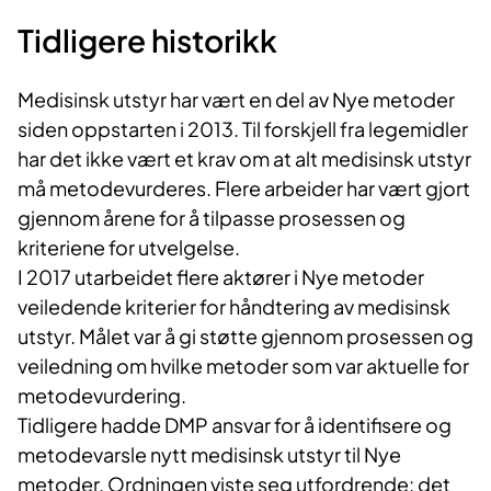
Tidligere historikk
Medisinsk utstyr har vært en del av Nye metoder
siden oppstarten i 2013. Til forskjell fra legemidler
har det ikke vært et krav om at alt medisinsk utstyr
må metodevurderes. Flere arbeider har vært gjort
gjennom årene for å tilpasse prosessen og
kriteriene for utvelgelse.
I 2017 utarbeidet flere aktører i Nye metoder
veiledende kriterier for håndtering av medisinsk
utstyr. Målet var å gi støtte gjennom prosessen og
veiledning om hvilke metoder som var aktuelle for
metodevurdering.
Tidligere hadde DMP ansvar for å identifisere og
metodevarsle nytt medisinsk utstyr til Nye
metoder. Ordningen viste seg utfordrende: det