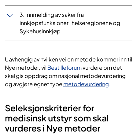
3. Innmelding av saker fra
innkjøpsfunksjoner i helseregionene og
Sykehusinnkjøp
Uavhengig av hvilken vei en metode kommer inn til
Nye metoder, vil
Bestilleforum
vurdere om det
skal gis oppdrag om nasjonal metodevurdering
og avgjøre egnet type
metodevurdering
.
Seleksjonskriterier for
medisinsk utstyr som skal
vurderes i Nye metoder