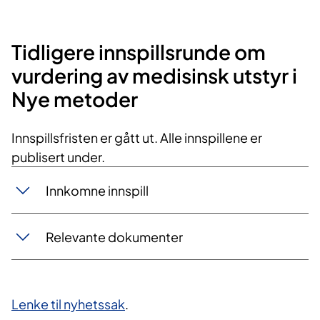
Tidligere innspillsrunde om
vurdering av medisinsk utstyr i
Nye metoder
Innspillsfristen er gått ut. Alle innspillene er
publisert under.
Innkomne innspill
Relevante dokumenter
Lenke til nyhetssak
.