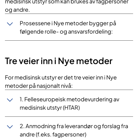
medisinsk utstyr som kan brukes av fagpersoner
og andre.
Prosessene i Nye metoder bygger på
følgende rolle- og ansvarsfordeling:
Tre veier inn i Nye metoder
For medisinsk utstyr er det tre veier inn i Nye
metoder på nasjonalt nivå:
1. Felleseuropeisk metodevurdering av
medisinsk utstyr (HTAR)
2. Anmodning fra leverandør og forslag fra
andre (f.eks. fagpersoner)