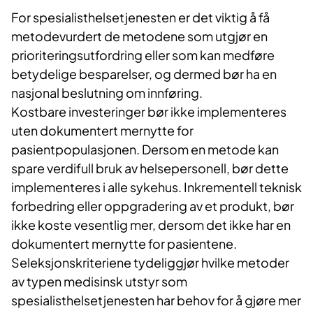
For spesialisthelsetjenesten er det viktig å få
metodevurdert de metodene som utgjør en
prioriteringsutfordring eller som kan medføre
betydelige besparelser, og dermed bør ha en
nasjonal beslutning om innføring.
Kostbare investeringer bør ikke implementeres
uten dokumentert mernytte for
pasientpopulasjonen. Dersom en metode kan
spare verdifull bruk av helsepersonell, bør dette
implementeres i alle sykehus. Inkrementell teknisk
forbedring eller oppgradering av et produkt, bør
ikke koste vesentlig mer, dersom det ikke har en
dokumentert mernytte for pasientene.
Seleksjonskriteriene tydeliggjør hvilke metoder
av typen medisinsk utstyr som
spesialisthelsetjenesten har behov for å gjøre mer