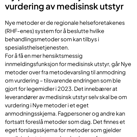
vurdering av medisinsk utstyr
Nye metoder er de regionale helseforetakenes
(RHF-enes) system for å beslutte hvilke
behandlingsmetoder som kan tilbys i
spesialisthelsetjenesten.
For å få en mer hensiktsmessig
innmeldingsfunksjon for medisinsk utstyr, går Nye
metoder over fra metodevarsling til anmodning
om vurdering – tilsvarende endringen som ble
gjort for legemidler i 2023. Det innebærer at
leverandører av medisinsk utstyr selv skal be om
vurdering i Nye metoder i et eget
anmodningsskjema. Fagpersoner og andre kan
fortsatt foreslå metoder som dag. Det finnes et
eget forslagsskjema for metoder som gjelder