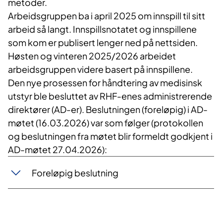
metoder.
Arbeidsgruppen ba i april 2025 om innspill til sitt
arbeid så langt. Innspillsnotatet og innspillene
som kom er publisert lenger ned på nettsiden.
Høsten og vinteren 2025/2026 arbeidet
arbeidsgruppen videre basert på innspillene.
Den nye prosessen for håndtering av medisinsk
utstyr ble besluttet av RHF-enes administrerende
direktører (AD-er). Beslutningen (foreløpig) i AD-
møtet (16.03.2026) var som følger (protokollen
og beslutningen fra møtet blir formeldt godkjent i
AD-møtet 27.04.2026):
Foreløpig beslutning