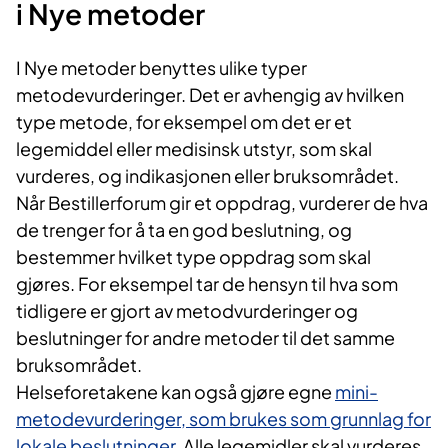
i Nye metoder
I Nye metoder benyttes ulike typer
metodevurderinger. Det er avhengig av hvilken
type metode, for eksempel om det er et
legemiddel eller medisinsk utstyr, som skal
vurderes, og indikasjonen eller bruksområdet.
Når Bestillerforum gir et oppdrag, vurderer de hva
de trenger for å ta en god beslutning, og
bestemmer hvilket type oppdrag som skal
gjøres. For eksempel tar de hensyn til hva som
tidligere er gjort av metodvurderinger og
beslutninger for andre metoder til det samme
bruksområdet.
Helseforetakene kan også gjøre egne
mini-
metodevurderinger, som brukes som grunnlag for
lokale beslutninger
. Alle legemidler skal vurderes