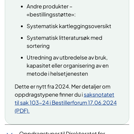
Andre produkter –
«bestillingsstøtte»:
Systematisk kartleggingsoversikt
Systematisk litteratursøk med
sortering
Utredning av utbredelse av bruk,
kapasitet eller organisering av en
metode i helsetjenesten
Dette er nytt fra 2024. Mer detaljer om
oppdragstypene finner du i
saksnotatet
til sak 103-24 i Bestillerforum 17.06.2024
(PDF).
Oppdragstyper til Direktoratet for