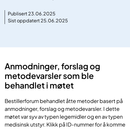
Publisert 23.06.2025
Sist oppdatert 25.06.2025
Anmodninger, forslag og
metodevars​​​ler ​som ble
behandlet i møtet
Bestillerforum behandlet åtte metoder basert på
anmodninger, forslag og metodevarsler. I dette
møtet var syv av typen legemidler og en av typen
medisinsk utstyr. Klikk på ID-nummer for å komme