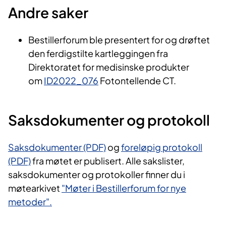
Andre saker
Bestillerforum ble presentert for og drøftet
den ferdigstilte kartleggingen fra
Direktoratet for medisinske produkter
om
ID2022_076
Fotontellende CT.
Saksdokumenter og protokoll
Saksdokumenter (PDF)
og
foreløpig protokoll
(PDF)
fra møtet er publisert. Alle sakslister,
saksdokumenter og protokoller finner du i
møtearkivet
"Møter i Bestillerforum for nye
metoder".