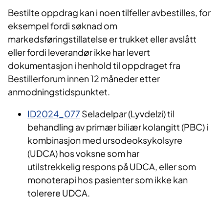
Bestilte oppdrag kan i noen tilfeller avbestilles, for
eksempel fordi søknad om
markedsføringstillatelse er trukket eller avslått
eller fordi leverandør ikke har levert
dokumentasjon i henhold til oppdraget fra
Bestillerforum innen 12 måneder etter
anmodningstidspunktet.
ID2024_077
Seladelpar (Lyvdelzi) til
behandling av primær biliær kolangitt (PBC) i
kombinasjon med ursodeoksykolsyre
(UDCA) hos voksne som har
utilstrekkelig respons på UDCA, eller som
monoterapi hos pasienter som ikke kan
tolerere UDCA.