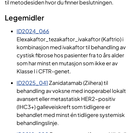
til metodesiden hvor du finner beslutningen.
Legemidler
ID2024_066
Elexakaftor_tezakaftor_ivakaftor (Kaftrio) i
kombinasjon med ivakaftor til behandling av
cystisk fibrose hos pasienter fra to års alder
som har minst en mutasjon som ikke er av
Klasse I i CFTR-genet.
ID2025_041
Zanidatamab (Ziihera) til
behandling av voksne med inoperabel lokalt
avansert eller metastatisk HER2-positiv
(IHC3+) galleveiskreft som tidligere er
behandlet med minst én tidligere systemisk
behandlingslinje.