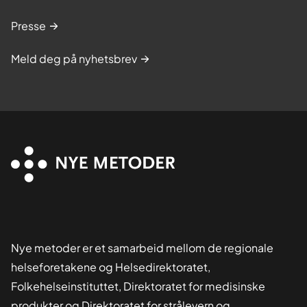
Presse
Meld deg på nyhetsbrev
Nye metoder er et samarbeid mellom de regionale
helseforetakene og Helsedirektoratet,
Folkehelseinstituttet, Direktoratet for medisinske
produkter og Direktoratet for strålevern og