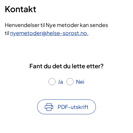
Kontakt
Henvendelser til Nye metoder kan sendes
til
nyemetoder@helse-sorost.no.
Fant du det du lette etter?
Ja
Nei
PDF-utskrift