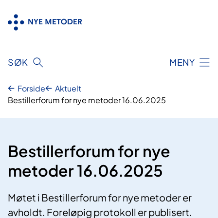
Hopp
til
innhold
SØK
MENY
Forside
Aktuelt
Bestillerforum for nye metoder 16.06.2025
Bestillerforum for nye
metoder 16.06.2025
Møtet i Bestillerforum for nye metoder er
avholdt. Foreløpig protokoll er publisert.