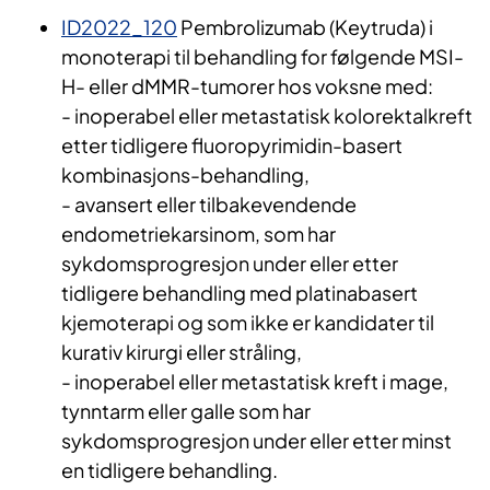
ID2022_120
Pembrolizumab (Keytruda) i
monoterapi til behandling for følgende MSI-
H- eller dMMR-tumorer hos voksne med:
- inoperabel eller metastatisk kolorektalkreft
etter tidligere fluoropyrimidin-basert
kombinasjons-behandling,
- avansert eller tilbakevendende
endometriekarsinom, som har
sykdomsprogresjon under eller etter
tidligere behandling med platinabasert
kjemoterapi og som ikke er kandidater til
kurativ kirurgi eller stråling,
- inoperabel eller metastatisk kreft i mage,
tynntarm eller galle som har
sykdomsprogresjon under eller etter minst
en tidligere behandling.