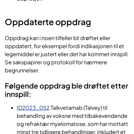
Oppdaterte oppdrag
Oppdrag kan i noen tilfeller bli drøftet eller
oppdatert, for eksempel fordi indikasjonen til et
legemiddel er justert eller det har kommet innspill.
Se sakspapirer og protokoll for nærmere
begrunnelser.
Følgende oppdrag ble drøftet etter
innspill:
ID2023_052
Talkvetamab (Talvey) til
behandling av voksne med tilbakevendende
og refraktær myelomatose, som har mottatt
minst tre tidligere behandlinger, inkludert et