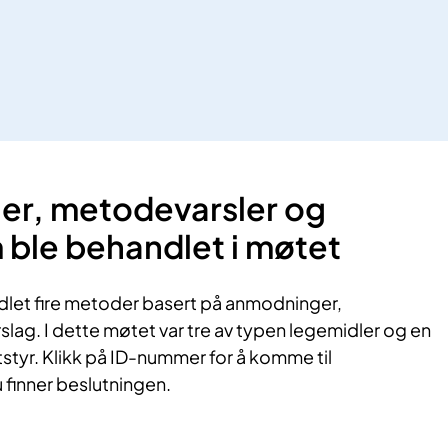
r, metodevarsler og
m ble behandlet i møtet
dlet fire metoder basert på anmodninger,
lag. I dette møtet var tre av typen legemidler og en
styr. Klikk på ID-nummer for å komme til
finner beslutningen.