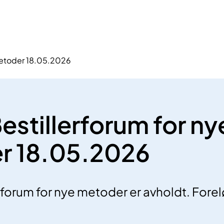
 metoder 18.05.2026
estillerforum for ny
r 18.05.2026
erforum for nye metoder er avholdt. Fore