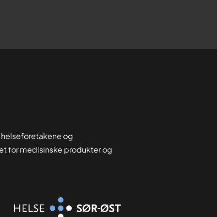
 helseforetakene og
tet for medisinske produkter og
Organisasjon