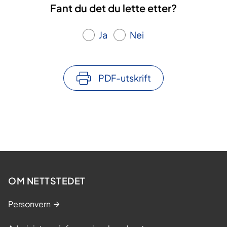
Fant du det du lette etter?
Ja
Nei
PDF-utskrift
OM NETTSTEDET
Personvern