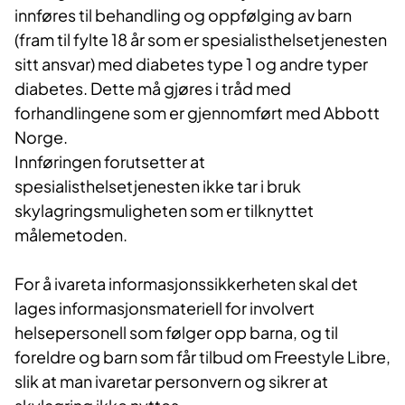
innføres til behandling og oppfølging av barn
(fram til fylte 18 år som er spesialisthelsetjenesten
sitt ansvar) med diabetes type 1 og andre typer
diabetes. Dette må gjøres i tråd med
forhandlingene som er gjennomført med Abbott
Norge.
Innføringen forutsetter at
spesialisthelsetjenesten ikke tar i bruk
skylagringsmuligheten som er tilknyttet
målemetoden.
For å ivareta informasjonssikkerheten skal det
lages informasjonsmateriell for involvert
helsepersonell som følger opp barna, og til
foreldre og barn som får tilbud om Freestyle Libre,
slik at man ivaretar personvern og sikrer at