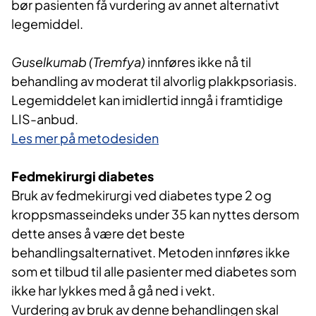
bør pasienten få vurdering av annet alternativt
legemiddel.
Guselkumab (Tremfya)
innføres ikke nå til
behandling av moderat til alvorlig plakkpsoriasis.
Legemiddelet kan imidlertid inngå i framtidige
LIS-anbud.
Les mer på metodesiden
Fedmekirurgi diabetes
Bruk av fedmekirurgi ved diabetes type 2 og
kroppsmasseindeks under 35 kan nyttes dersom
dette anses å være det beste
behandlingsalternativet. Metoden innføres ikke
som et tilbud til alle pasienter med diabetes som
ikke har lykkes med å gå ned i vekt.
Vurdering av bruk av denne behandlingen skal