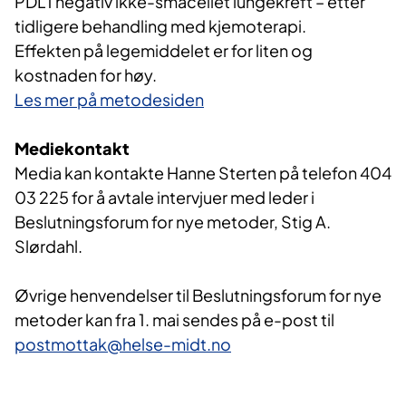
PDL1 negativ ikke-småcellet lungekreft – etter
tidligere behandling med kjemoterapi.
Effekten på legemiddelet er for liten og
kostnaden for høy.
Les mer på metodesiden
Mediekontakt
Media kan kontakte Hanne Sterten på telefon 404
03 225 for å avtale intervjuer med leder i
Beslutningsforum for nye metoder, Stig A.
Slørdahl.
Øvrige henvendelser til Beslutningsforum for nye
metoder kan fra 1. mai sendes på e-post til
postmottak@helse-midt.no