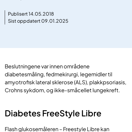
Publisert 14.05.2018
Sist oppdatert 09.01.2025
Beslutningene var innen områdene
diabetesmåling, fedmekirurgi, legemidler til
amyotrofisk lateral sklerose (ALS), plakkpsoriasis,
Crohns sykdom, og ikke-småcellet lungekreft.
Diabetes FreeStyle Libre
Flash glukosemåleren – Freestyle Libre kan