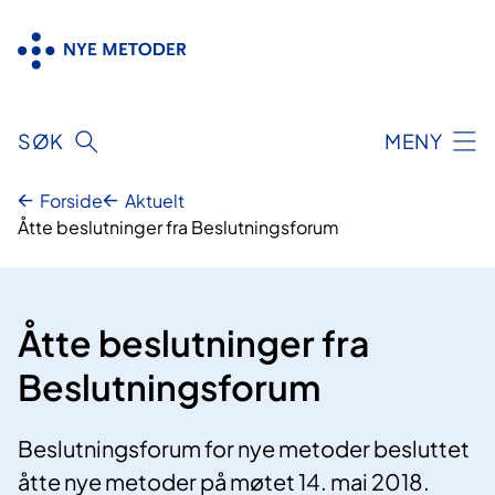
Hopp
til
innhold
SØK
MENY
Forside
Aktuelt
Åtte beslutninger fra Beslutningsforum
Åtte beslutninger fra
Beslutningsforum
Beslutningsforum for nye metoder besluttet
åtte nye metoder på møtet 14. mai 2018.