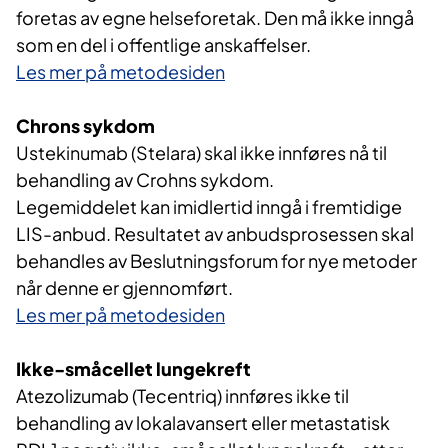
foretas av egne helseforetak. Den må ikke inngå
som en del i offentlige anskaffelser.
Les mer på metodesiden
Chrons sykdom
Ustekinumab (Stelara) skal ikke innføres nå til
behandling av Crohns sykdom.
Legemiddelet kan imidlertid inngå i fremtidige
LIS-anbud. Resultatet av anbudsprosessen skal
behandles av Beslutningsforum for nye metoder
når denne er gjennomført.
Les mer på metodesiden
Ikke-småcellet lungekreft
Atezolizumab (Tecentriq) innføres ikke til
behandling av lokalavansert eller metastatisk