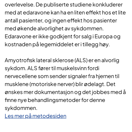
overlevelse. De publiserte studiene konkluderer
med at edaravone kan ha en liten effekt hos et lite
antall pasienter, og ingen effekt hos pasienter
med økende alvorlighet av sykdommen.
Edaravone er ikke godkjent for salg i Europa og
kostnaden på legemiddelet er i tillegg høy.
Amyotrofisk lateral sklerose (ALS) er en alvorlig
sykdom. ALS fører til muskelsvinn fordi
nervecellene som sender signaler fra hjernen til
musklene (motoriske nerver) blir ødelagt. Det
ønskes mer dokumentasjon og det jobbes med å
finne nye behandlingsmetoder for denne
sykdommen.
Les mer på metodesiden