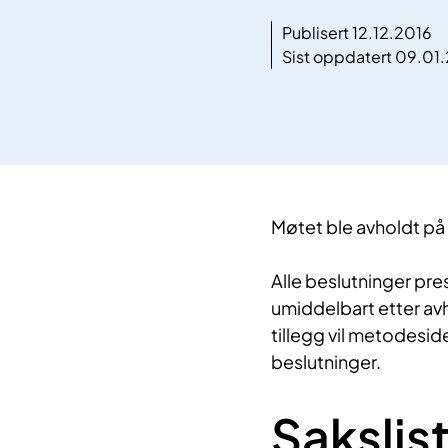
Publisert 12.12.2016
Sist oppdatert 09.01
​​Møtet ble avholdt p
Alle beslutninger pre
umiddelbart etter avh
tillegg vil metodesi
beslutninger.
Sakslis