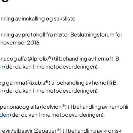
ning av innkalling og saksliste
ning av protokoll fra møte i Beslutningsforum for
. november 2016
nacog alfa (Alprolix®) til behandling av hemofili B.
en
(der du kan finne metodevurderingen).
 gamma (Rixubis®) til behandling av hemofili B.
en
(der du kan finne metodevurderingen).
penonacog alfa (Idelvion®) til behandling av hemofili
den
(der du kan finne metodevurderingen).
evir/elbasvir (Zepatier®) til behandling av kronisk