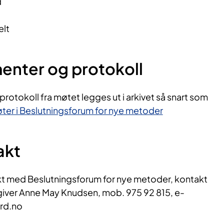
d
elt
nter og protokoll
otokoll fra møtet legges ut i arkivet så snart som
ter i Beslutningsforum for nye metoder
akt
t med Beslutningsforum for nye metoder, kontakt
ver Anne May Knudsen, mob. 975 92 815, e-
rd.no