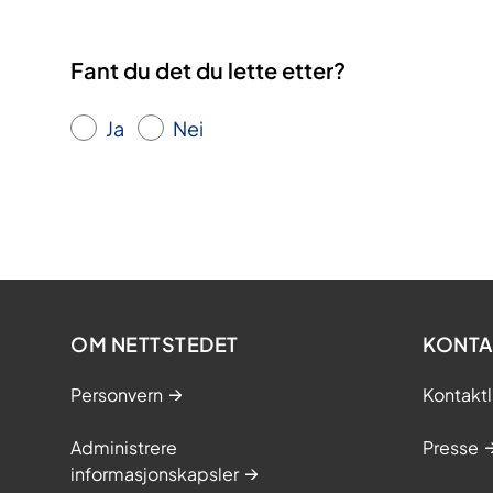
Fant du det du lette etter?
Ja
Nei
OM NETTSTEDET
KONTA
Personvern
Kontaktl
Administrere
Presse
informasjonskapsler