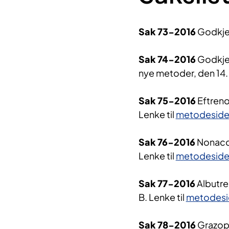
Sak 73-2016
Godkjen
Sak 74-2016
Godkjen
nye metoder, den 14
Sak 75-2016
Eftreno
Lenke til
metodesid
Sak 76-2016
Nonacog
Lenke til
metodesid
Sak 77-2016
Albutre
B. Lenke til
metodesi
Sak 78-2016
Grazopr