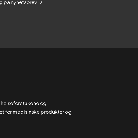
g på nyhetsbrev
 helseforetakene og
tet for medisinske produkter og