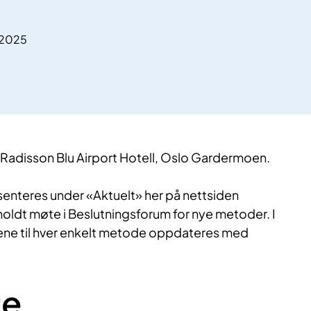
.2025
å Radisson Blu Airport Hotell, Oslo Gardermoen.
senteres under «Aktuelt» her på nettsiden
oldt møte i Beslutningsforum for nye metoder. I
dene til hver enkelt metode oppdateres med
te