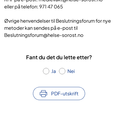
eller på telefon: 971 47 065
Øvrige henvendelser til Beslutningsforum for nye
metoder kan sendes på e-post til
Beslutningsforum@helse-sorost.no
Fant du det du lette etter?
Ja
Nei
PDF-utskrift