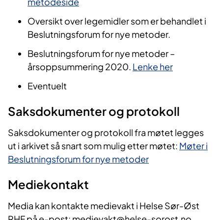
metodeside
Oversikt over legemidler som er behandlet i
Beslutningsforum for nye metoder.
Beslutningsforum for nye metoder –
årsoppsummering 2020.
Lenke her
Eventuelt
Saksdokumenter og protokoll
Saksdokumenter og protokoll fra møtet legges
ut i arkivet så snart som mulig etter møtet:
Møter i
Beslutningsforum for nye metoder
Mediekontakt
Media kan kontakte medievakt i Helse Sør-Øst
RHF på e-post: medievakt@helse-sorost.no