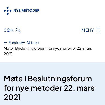
Hopp
til
innhold
SØK
MENY
Forside
Aktuelt
Møte i Beslutningsforum for nye metoder 22. mars
2021
Møte i Beslutningsforum
for nye metoder 22. mars
2021