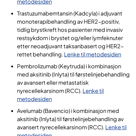
metodesiden
Trastuzumabemtansin (Kadcyla) i adjuvant
monoterapibehandling av HER2-positiv,
tidlig brystkreft hos pasienter med invasiv
restsykdom i brystet og/eller lymfeknuter
etter neoadjuvant taksanbasert og HER2-
rettet behandling.
Lenke til metodesiden
Pembrolizumab (Keytruda) i kombinasjon
med aksitinib (Inlyta) til førstelinjebehandling
av avansert eller metastatisk
nyrecellekarsinom (RCC).
Lenke til
metodesiden
Avelumab (Bavencio) i kombinasjon med
aksitinib (Inlyta) til førstelinjebehandling av
avansert nyrecellekarsinom (RCC).
Lenke til
metodesiden