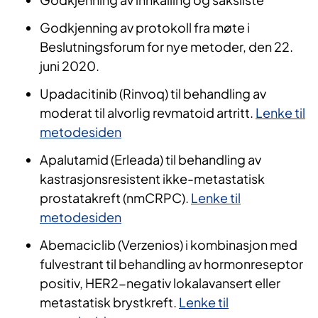
Godkjenning av protokoll fra møte i
Beslutningsforum for nye metoder, den 22.
juni 2020.
Upadacitinib (Rinvoq) til behandling av
moderat til alvorlig revmatoid artritt.
Lenke til
metodesiden
Apalutamid (Erleada) til behandling av
kastrasjonsresistent ikke-metastatisk
prostatakreft (nmCRPC).
Lenke til
metodesiden
Abemaciclib (Verzenios) i kombinasjon med
fulvestrant til behandling av hormonreseptor
positiv, HER2-negativ lokalavansert eller
metastatisk brystkreft.
Lenke til