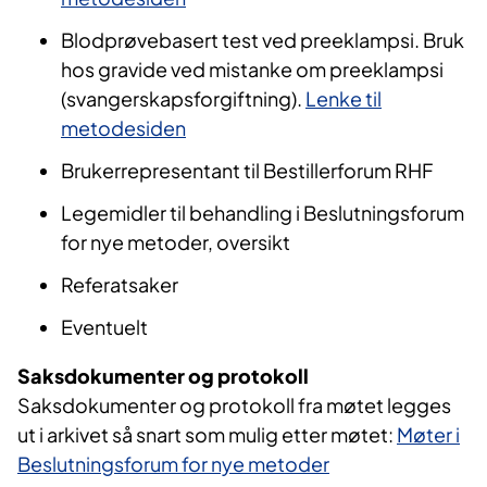
Blodprøvebasert test ved preeklampsi. Bruk
hos gravide ved mistanke om preeklampsi
(svangerskapsforgiftning).
Lenke til
metodesiden
Brukerrepresentant til Bestillerforum RHF
Legemidler til behandling i Beslutningsforum
for nye metoder, oversikt
Referatsaker
Eventuelt
Saksdokumenter og protokoll
Saksdokumenter og protokoll fra møtet legges
ut i arkivet så snart som mulig etter møtet:
Møter i
Beslutningsforum for nye metoder