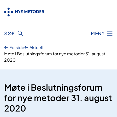
Hopp
til
innhold
SØK
MENY
Forside
Aktuelt
Møte i Beslutningsforum for nye metoder 31. august
2020
Møte i Beslutningsforum
for nye metoder 31. august
2020