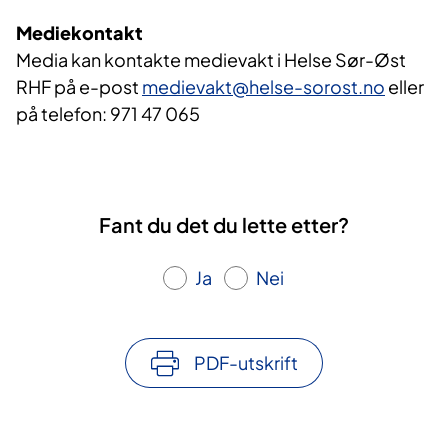
Mediekontakt
Media kan kontakte medievakt i Helse Sør-Øst
RHF på e-post
medievakt@helse-sorost.no
eller
på telefon: 971 47 065
Fant du det du lette etter?
Ja
Nei
PDF-utskrift