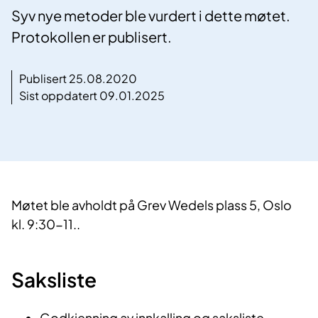
Syv nye metoder ble vurdert i dette møtet.
Protokollen er publisert.
Publisert 25.08.2020
Sist oppdatert 09.01.2025
Møtet ble avholdt på Grev Wedels plass 5, Oslo
kl. 9:30-11..
Saksliste
Godkjenning av innkalling og saksliste