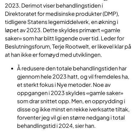
2023. Derimot viser behandlingstiden i
Direktoratet for medisinske produkter (DMP),
tidligere Statens legemiddelverk, en økning i
løpet av 2023. Dette skyldes primært «gamle
saker» som har blitt liggende over tid. Leder for
Beslutningsforum, Terje Rootwelt, er likevel klar på
at han ikke er fornøyd med utviklingen.
Å redusere den totale behandlingstiden har
gjennom hele 2023 hatt, og vil fremdeles ha,
et sterkt fokus i Nye metoder. Noe av
oppgangen i 2023 skyldes «gamle saker»
som drar snittet opp. Men, en opprydding i
disse og ikke minst en rekke iverksatte tiltak,
forventer jeg vil gi en større nedgang i total
behandlingstid i 2024, sier han.