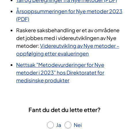
Årsoppsummeringen for Nye metoder 2023
(PDF)
Raskere saksbehandling er et av områdene
det jobbes med i videreutviklingen av Nye
metoder:
Videreutvikling av Nye metoder -
oppfølging etter evalueringen
Nettsak "Metodevurderinger for Nye
metoder i 2023" hos Direktoratet for
medisinske produkter
Fant du det du lette etter?
Ja
Nei