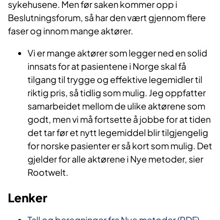
sykehusene. Men før saken kommer opp i
Beslutningsforum, så har den vært gjennom flere
faser og innom mange aktører.
Vi er mange aktører som legger ned en solid
innsats for at pasientene i Norge skal få
tilgang til trygge og effektive legemidler til
riktig pris, så tidlig som mulig. Jeg oppfatter
samarbeidet mellom de ulike aktørene som
godt, men vi må fortsette å jobbe for at tiden
det tar før et nytt legemiddel blir tilgjengelig
for norske pasienter er så kort som mulig. Det
gjelder for alle aktørene i Nye metoder, sier
Rootwelt.
Lenker
Tall og beregninger fra Nye metoder (PDF)