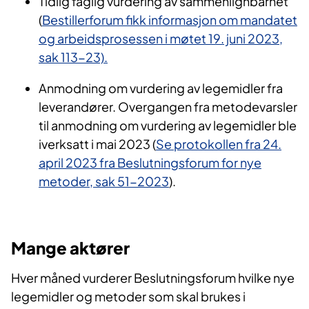
Tidlig faglig vurdering av sammenlignbarhet
(
Bestillerforum fikk informasjon om mandatet
og arbeidsprosessen i møtet 19. juni 2023,
sak 113-23).
Anmodning om vurdering av legemidler fra
leverandører. Overgangen fra metodevarsler
til anmodning om vurdering av legemidler ble
iverksatt i mai 2023 (
Se protokollen fra 24.
april 2023 fra Beslutningsforum for nye
metoder, sak 51-2023
).
Mange aktører
Hver måned vurderer Beslutningsforum hvilke nye
legemidler og metoder som skal brukes i