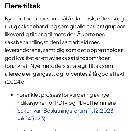
Flere tiltak
Nye metoder har som mål å sikre rask, effektiv og
riktig saksbehandling som gir alle pasientgrupper
likeverdig tilgang til metoder. Å korte ned
saksbehandlingstiden i samarbeid med
leverandørene, samtidig som det opprettholdes
god kvalitet er ett av seks satsingsområder
forankret i Nye metoders strategi. Tiltak som
allerede er igangsatt og forventes å få god effekt
i 2024 er:
Forenklet prosess for vurdering av nye
indikasjoner for PD1- og PD-L1 hemmere
(saken var i Beslutningsforum 11.12.2023 –
sak 143-23).