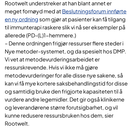
Rootwelt understreker at han blant annet er
meget fornøyd med at
Beslutningsforum innførte
en ny ordning
som gjør at pasienter kan få tilgang
til immunterapi raskere slik vi nå ser eksempler på
allerede (PD-(L)1-hemmere.)
– Denne ordningen frigjør ressurser flere steder i
Nye metoder-systemet, og da spesielt hos DMP.
Vi vet at metodevurderingsarbeidet er
ressurskrevende. Hvis vi ikke må gjøre
metodevurderinger for alle disse nye sakene, så
kan vi få mye kortere saksbehandlingstid for disse
og samtidig bruke den frigjorte kapasiteten til å
vurdere andre legemidler. Det gir også klinikerne
og leverandørene større forutsigbarhet, og vil
kunne redusere ressursbruken hos dem, sier
Rootwelt.