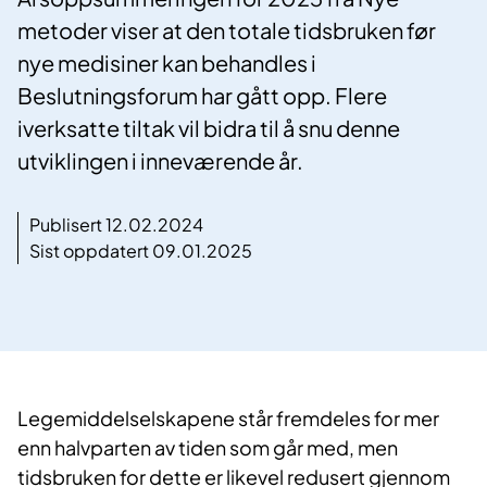
metoder viser at den totale tidsbruken før
nye medisiner kan behandles i
Beslutningsforum har gått opp. Flere
iverksatte tiltak vil bidra til å snu denne
utviklingen i inneværende år.
Publisert 12.02.2024
Sist oppdatert 09.01.2025
Legemiddelselskapene står fremdeles for mer
enn halvparten av tiden som går med, men
tidsbruken for dette er likevel redusert gjennom