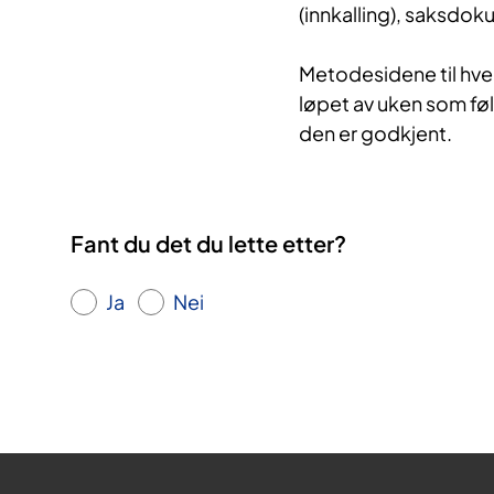
(innkalling), saksdok
Metodesidene til hve
løpet av uken som føl
den er godkjent.
Fant du det du lette etter?
Ja
Nei