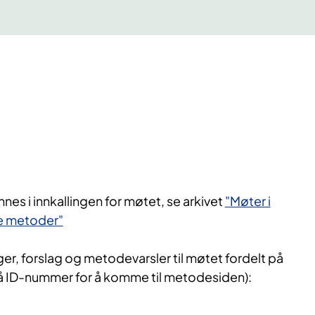
nes i innkallingen for møtet, se arkivet
"Møter i
ye metoder"
, forslag og metodevarsler til møtet fordelt på
å ID-nummer for å komme til metodesiden):