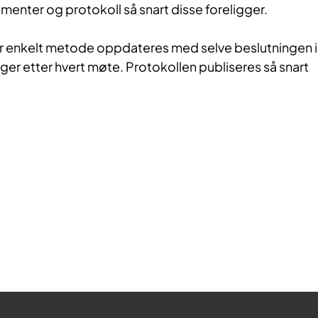
umenter og protokoll så snart disse foreligger.
r enkelt metode oppdateres med selve beslutningen i
ger etter hvert møte. Protokollen publiseres så snart