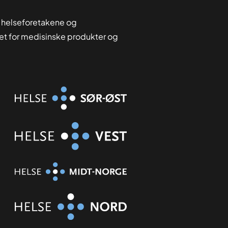
 helseforetakene og
tet for medisinske produkter og
Organisasjon