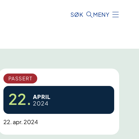
SØK
MENY
PASSERT
22.
APRIL
2024
22. apr. 2024