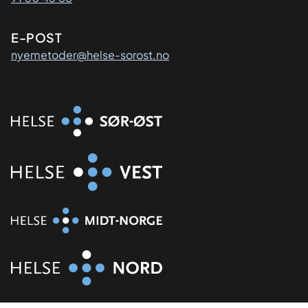
E-POST
nyemetoder@helse-sorost.no
Organisasjon