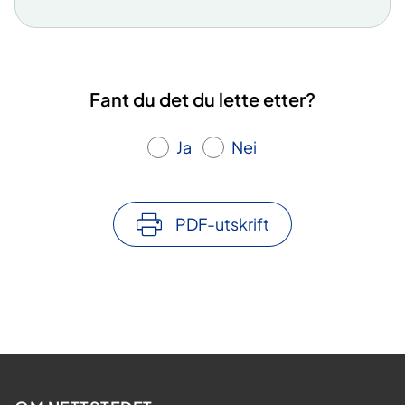
Fant du det du lette etter?
Ja
Nei
PDF-utskrift