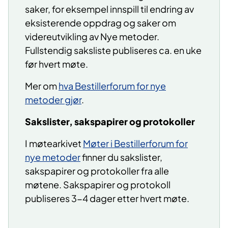
saker, for eksempel innspill til endring av
eksisterende oppdrag og saker om
videreutvikling av Nye metoder.
Fullstendig saksliste publiseres ca. en uke
før hvert møte.
Mer om
hva Bestillerforum for nye
metoder gjør
.
Sakslister, sakspapirer og protokoller
I møtearkivet
Møter i Bestillerforum for
nye metoder
finner du sakslister,
sakspapirer og protokoller fra alle
møtene. Sakspapirer og protokoll
publiseres 3-4 dager etter hvert møte.