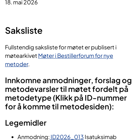
18. mai 2026
Saksliste
Fullstendig saksliste for møtet er publisert i
møtearkivet
Møter i Bestillerforum for nye
metoder
.
Innkomne anmodninger, forslag og
metodevarsler til møtet fordelt på
metodetype (Klikk på ID-nummer
for å komme til metodesiden):
Legemidler
Anmodning:
ID2026_013
Isatuksimab