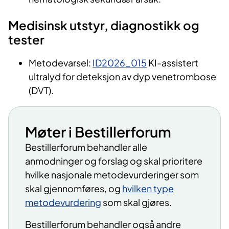
Medisinsk utstyr, diagnostikk og
tester
Metodevarsel:
ID2026_015
KI-assistert
ultralyd for deteksjon av dyp venetrombose
(DVT).
Møter i Bestillerforum
Bestillerforum behandler alle
anmodninger og forslag og skal prioritere
hvilke nasjonale metodevurderinger som
skal gjennomføres, og
hvilken type
metodevurdering
som skal gjøres.
Bestillerforum behandler også andre