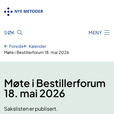
Hopp
til
innhold
SØK
MENY
Forside
Kalender
Møte i Bestillerforum 18. mai 2026
Møte i Bestillerforum
18. mai 2026
Sakslisten er publisert.