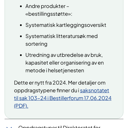
Andre produkter –
«bestillingsstøtte»:
Systematisk kartleggingsoversikt
Systematisk litteratursøk med
sortering
Utredning av utbredelse av bruk,
kapasitet eller organisering av en
metode i helsetjenesten
Dette er nytt fra 2024. Mer detaljer om
oppdragstypene finner du i
saksnotatet
til sak 103-24 i Bestillerforum 17.06.2024
(PDF).
Oppdragstyper til Direktoratet for