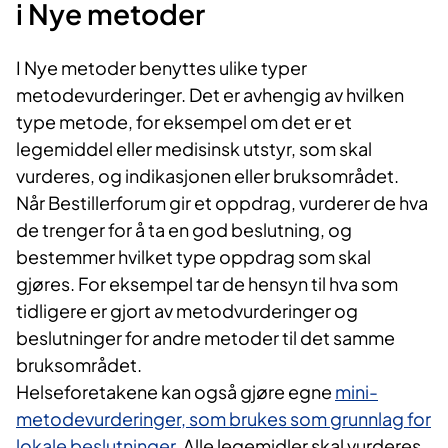
i Nye metoder
I Nye metoder benyttes ulike typer
metodevurderinger. Det er avhengig av hvilken
type metode, for eksempel om det er et
legemiddel eller medisinsk utstyr, som skal
vurderes, og indikasjonen eller bruksområdet.
Når Bestillerforum gir et oppdrag, vurderer de hva
de trenger for å ta en god beslutning, og
bestemmer hvilket type oppdrag som skal
gjøres. For eksempel tar de hensyn til hva som
tidligere er gjort av metodvurderinger og
beslutninger for andre metoder til det samme
bruksområdet.
Helseforetakene kan også gjøre egne
mini-
metodevurderinger, som brukes som grunnlag for
lokale beslutninger
. Alle legemidler skal vurderes