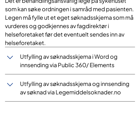
Det er behandlingsansvarlig lege på sykehuset
som kan søke ordningen i samråd med pasienten.
Legen må fylle ut et eget søknadsskjema som må
vurderes og godkjennes av fagdirektør i
helseforetaket før det eventuelt sendes inn av
helseforetaket.
Utfylling av søknadsskjema i Word og
innsending via Public 360/ Elements
Utfylling av søknadsskjema og innsending
av søknad via Legemiddelsoknader.no