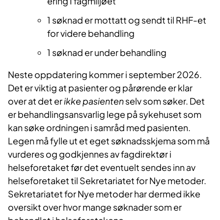
ering I fagmiljøet​
1 søknad er mottatt og sendt til RHF-et
for videre behandling​
1 søknad er under behandling
Neste oppdatering kommer i september 2026.
Det er viktig at pasienter og pårørende er klar
over at det er
ikke pasienten
selv som søker. Det
er behandlingsansvarlig lege på sykehuset som
kan søke ordningen i samråd med pasienten.
Legen må fylle ut et eget søknadsskjema som må
vurderes og godkjennes av fagdirektør i
helseforetaket før det eventuelt sendes inn av
helseforetaket til Sekretariatet for Nye metoder.
Sekretariatet for Nye metoder har dermed ikke
oversikt over hvor mange søknader som er