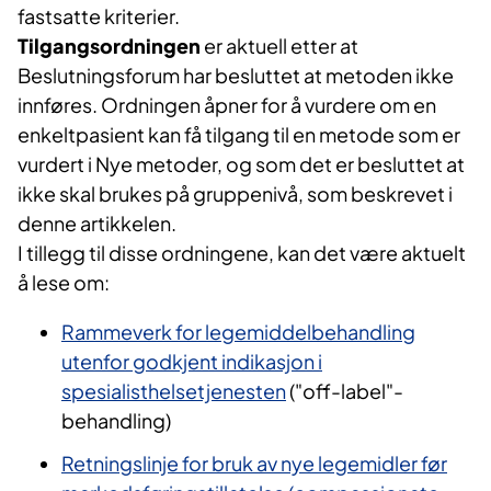
fastsatte kriterier.
Tilgangsordningen
er aktuell etter at
Beslutningsforum har besluttet at metoden ikke
innføres. Ordningen åpner for å vurdere om en
enkeltpasient kan få tilgang til en metode som er
vurdert i Nye metoder, og som det er besluttet at
ikke skal brukes på gruppenivå, som beskrevet i
denne artikkelen.
I tillegg til disse ordningene, kan det være aktuelt
å lese om:
Rammeverk for legemiddelbehandling
utenfor godkjent indikasjon i
spesialisthelsetjenesten
("off-label"-
behandling)
Retningslinje for bruk av nye legemidler før