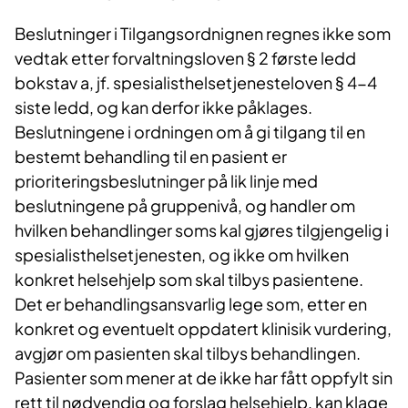
Beslutninger i Tilgangsordnignen regnes ikke som
vedtak etter forvaltningsloven § 2 første ledd
bokstav a, jf. spesialisthelsetjenesteloven § 4-4
siste ledd, og kan derfor ikke påklages.
Beslutningene i ordningen om å gi tilgang til en
bestemt behandling til en pasient er
prioriteringsbeslutninger på lik linje med
beslutningene på gruppenivå, og handler om
hvilken behandlinger soms kal gjøres tilgjengelig i
spesialisthelsetjenesten, og ikke om hvilken
konkret helsehjelp som skal tilbys pasientene.
Det er behandlingsansvarlig lege som, etter en
konkret og eventuelt oppdatert klinisik vurdering,
avgjør om pasienten skal tilbys behandlingen.
Pasienter som mener at de ikke har fått oppfylt sin
rett til nødvendig og forslag helsehjelp, kan klage