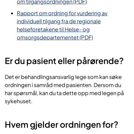
om tilgangsordningen (PDF)
Rapport om ordning for vurdering av
individuell tilgang fra de regionale
helseforetakene til Helse- og
omsorgsdepartementet (PDF)
Er du pasient eller pårørende?
Det er behandlingsansvarlig lege som kan søke
ordningen i samråd med pasienten.
Dersom du
har spørsmål, kan du ta dette opp med legen på
sykehuset.
Hvem gjelder ordningen for?