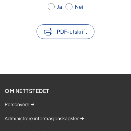
Ja
Nei
PDF-utskrift
OM NETTSTEDET
Personvern
Administrere informasjonskapsler