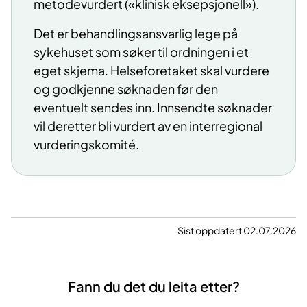
metodevurdert («klinisk eksepsjonell»).
Det er behandlingsansvarlig lege på
sykehuset som søker til ordningen i et
eget skjema. Helseforetaket skal vurdere
og godkjenne søknaden før den
eventuelt sendes inn. Innsendte søknader
vil deretter bli vurdert av en interregional
vurderingskomité.
Sist oppdatert 02.07.2026
Fann du det du leita etter?