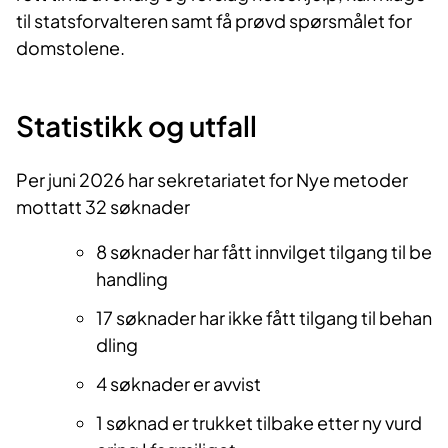
til statsforvalteren samt få prøvd spørsmålet for
domstolene.
Statistikk og utfall
Per juni 2026 har sekretariatet for Nye metoder
mottatt 32 søknader
8 søknader har fått innvilget tilgang til be
handling​
17 søknader har ikke fått tilgang til behan
dling ​
4 søknader er avvist ​
1 søknad er trukket tilbake etter ny vurd