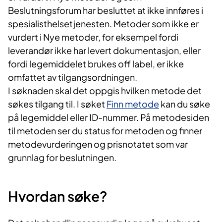
Beslutningsforum har besluttet at ikke innføres i
spesialisthelsetjenesten. Metoder som ikke er
vurdert i Nye metoder, for eksempel fordi
leverandør ikke har levert dokumentasjon, eller
fordi legemiddelet brukes off label, er ikke
omfattet av tilgangsordningen.
I søknaden skal det oppgis hvilken metode det
søkes tilgang til. I søket
Finn metode
kan du søke
på legemiddel eller ID-nummer. På metodesiden
til metoden ser du status for metoden og finner
metodevurderingen og prisnotatet som var
grunnlag for beslutningen.
Hvordan søke?