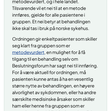
metodevurdert, og i hele landet.
Tilsvarende vil et nei til at en metode
innføres, gjelde for alle pasientene i
gruppen. Et nei betyr at behandlingen
ikke skal tas i bruk på norske sykehus.
Ordningen gir enkeltpasienter som skiller
seg klart fra gruppen som er
metodevurdert
, en mulighet for å få
tilgang til en behandling selv om
Beslutningsforum har sagt nei til innføring.
For å være aktuell for ordningen, må
pasienten kunne antas å ha en vesentlig
større nytte av behandlingen, en høyere
alvorlighet av sykdommen, eller ha andre
særskilte medisinske årsaker som skiller
ham eller henne fra gruppen som er