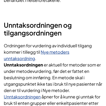
behandlet i helseforetakene.
Unntaksordningen og
tilgangsordningen
Ordningen for vurdering av individuell tilgang
kommer i tillegg til
Nye metoders
unntaksordning
.
Unntaksordningen
er aktuell for metoder som er
under metodevurdering, før det er fattet en
beslutning om innføring. En metode skal i
utgangspunktet ikke tas i bruk til nye pasienter når
den er til vurdering i Nye metoder.
Unntaksordningen
åpner for å kunne gi unntak for
bruk til enten grupper eller enkeltpasienter etter