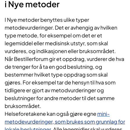
i Nye metoder
I Nye metoder benyttes ulike typer
metodevurderinger. Det er avhengig av hvilken
type metode, for eksempel om det er et
legemiddel eller medisinsk utstyr, som skal
vurderes, og indikasjonen eller bruksområdet.
Når Bestillerforum gir et oppdrag, vurderer de hva
de trenger for å ta en god beslutning, og
bestemmer hvilket type oppdrag som skal
gjøres. For eksempel tar de hensyn til hva som
tidligere er gjort av metodvurderinger og
beslutninger for andre metoder til det samme
bruksområdet.
Helseforetakene kan også gjøre egne
mini-
metodevurderinger, som brukes som grunnlag for
lokale beslutninger
. Alle legemidler skal vurderes