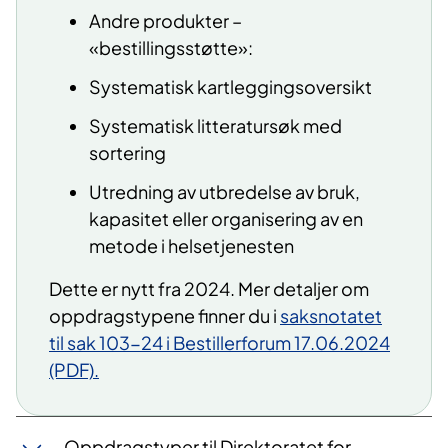
Andre produkter –
«bestillingsstøtte»:
Systematisk kartleggingsoversikt
Systematisk litteratursøk med
sortering
Utredning av utbredelse av bruk,
kapasitet eller organisering av en
metode i helsetjenesten
Dette er nytt fra 2024. Mer detaljer om
oppdragstypene finner du i
saksnotatet
til sak 103-24 i Bestillerforum 17.06.2024
(PDF).
Oppdragstyper til Direktoratet for