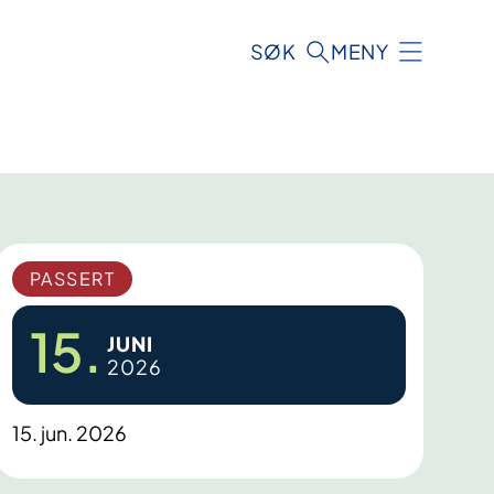
SØK
MENY
PASSERT
15.
JUNI
2026
15. jun. 2026