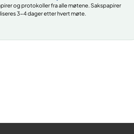
apirer og protokoller fra alle møtene. Sakspapirer
iseres 3-4 dager etter hvert møte.