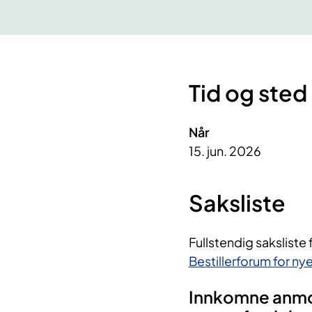
Tid og sted
Når
15. jun. 2026
Saksliste
Fullstendig saksliste 
Bestillerforum for n
Innkomne anmod