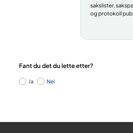
sakslister, saksp
og protokoll publ
Fant du det du lette etter?
Ja
Nei