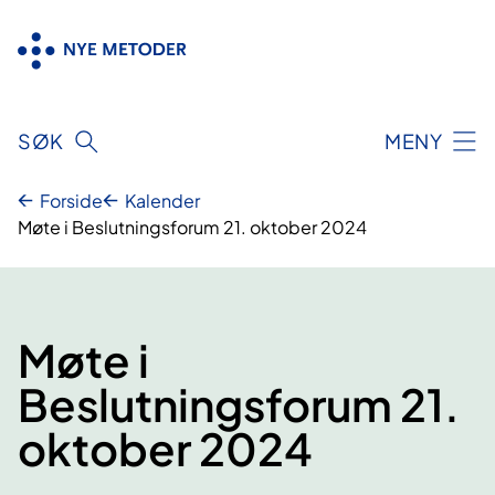
Hopp
til
innhold
SØK
MENY
Forside
Kalender
Møte i Beslutningsforum 21. oktober 2024
Møte i
Beslutningsforum 21.
oktober 2024