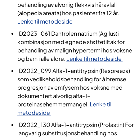
behandling av alvorlig flekkvis håravfall
(alopecia areata) hos pasienter fra 12 år.
Lenke til metodeside
ID2023_061 Dantrolen natrium (Agilus) i
kombinasjon med egnede støttetiltak for
behandling av malign hypertermi hos voksne
og barn i alle aldre.
Lenke til metodeside
ID2022_099 Alfa-1-antitrypsin (Respreeza)
som vedlikeholdsbehandling for å bremse
progresjon av emfysem hos voksne med
dokumentert alvorlig alfa-1-
proteinasehemmermangel.
Lenke til
metodeside
ID2022_130 Alfa-1-antitrypsin (Prolastin) For
langvarig substitusjonsbehandling hos