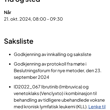
Når
21. okt. 2024, 08:00 - 09:30
Saksliste
Godkjenning av innkalling og saksliste
Godkjenning av protokoll fra møte i
Beslutningsforum for nye metoder, den 23.
september 2024
ID2022_067 Ibrutinib (Imbruvica) og
venetoklaks (Venclyxto) i kombinasjon til
behandling av tidligere ubehandlede voksne
med kronisk lymfatisk leukemi (KLL).
Lenke til