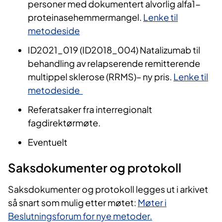
personer med dokumentert alvorlig alfa1-
proteinasehemmermangel.
Lenke til
metodeside
ID2021_019 (ID2018_004) Natalizumab til
behandling av relapserende remitterende
multippel sklerose (RRMS)– ny pris.
Lenke til
metodeside
Referatsaker fra interregionalt
fagdirektørmøte.
Eventuelt
Saksdokumenter og protokoll
Saksdokumenter og protokoll legges ut i arkivet
så snart som mulig etter møtet:
Møter i
Beslutningsforum for nye metoder.