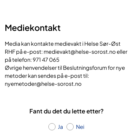
Mediekontakt
Media kan kontakte medievakt i Helse Sør-Øst
RHF på e-post: medievakt@helse-sorost.no eller
på telefon: 971 47 065
Øvrige henvendelser til Beslutningsforum for nye
metoder kan sendes på e-post til:
nyemetoder@helse-sorost.no
Fant du det du lette etter?
Ja
Nei