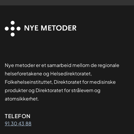
Nye metoder er et samarbeid mellom de regionale
helseforetakene og Helsedirektoratet,
Folkehelseinstituttet, Direktoratet for medisinske
produkter og Direktoratet for strålevern og
atomsikkerhet.
Kontaktinformasjon
TELEFON
91 30 43 88