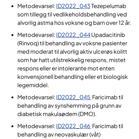
Metodevarsel:
ID2022_043
Tezepelumab
som tillegg til vedlikeholdsbehandling ved
alvorlig astma hos voksne og barn over 12 år.
Metodevarsel:
ID2022_044
Upadacitinib
(Rinvoq) til behandling av voksne pasienter
med moderat til alvorlig aktiv ulcerøs kolitt
som har hatt utilstrekkelig respons, mistet
respons eller er intolerante mot enten
konvensjonell behandling eller et biologisk
legemiddel.
Metodevarsel:
ID2022_045
Faricimab til
behandling av synshemming på grunn av
diabetisk makulaødem (DMO).
Metodevarsel:
ID2022_046
Faricimab til
behandling av neovaskulær (våt)