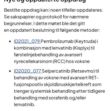
Bestilte oppdrag kan i noen tilfeller oppdateres.
Se sakspapirer og protokoll for nærmere
begrunnelser. I dette møtet ble det gitt
en oppdatert beslutning til følgende metoder:
ID2021_079
Pembrolizumab (Keytruda) i
kombinasjon med lenvatinib (Kisplyx) til
førstelinjebehandling av avansert
nyrecellekarsinom (RCC) hos voksne
ID2020_077
Selpercatinib (Retsevmo) til
behandling av voksne med avansert RET-
fusjonspositiv skjoldbruskkjertelkreft som
trenger systemisk behandling etter tidligere
behandling med sorafenib og/eller
lenvatinib.