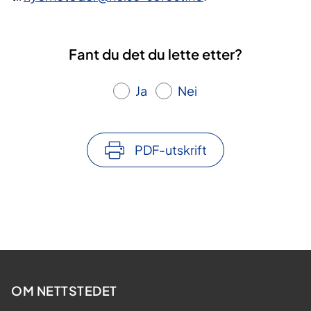
Fant du det du lette etter?
Ja
Nei
PDF-utskrift
OM NETTSTEDET