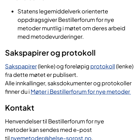
Statens legemiddelverk orienterte
oppdragsgiver Bestillerforum for nye
metoder muntlig i møtet om deres arbeid
med metodevurderinger.
Sakspapirer og protokoll
Sakspapirer
(lenke) og foreløpig
protokoll
(lenke)
fra dette møtet er publisert.
Alle innkallinger, saksdokumenter og protokoller
finner du i
Møter i Bestillerforum for nye metoder
Kontakt
Henvendelser til Bestillerforum for nye
metoder kan sendes med e-post
til
nyemetoder@helse-sorost.no
.