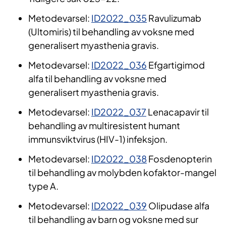
Metodevarsel:
ID2022_035
Ravulizumab
(Ultomiris) til behandling av voksne med
generalisert myasthenia gravis.
Metodevarsel:
ID2022_036
Efgartigimod
alfa til behandling av voksne med
generalisert myasthenia gravis.
Metodevarsel:
ID2022_037
Lenacapavir til
behandling av multiresistent humant
immunsviktvirus (HIV-1) infeksjon.
Metodevarsel:
ID2022_038
Fosdenopterin
til behandling av molybden kofaktor-mangel
type A.
Metodevarsel:
ID2022_039
Olipudase alfa
til behandling av barn og voksne med sur