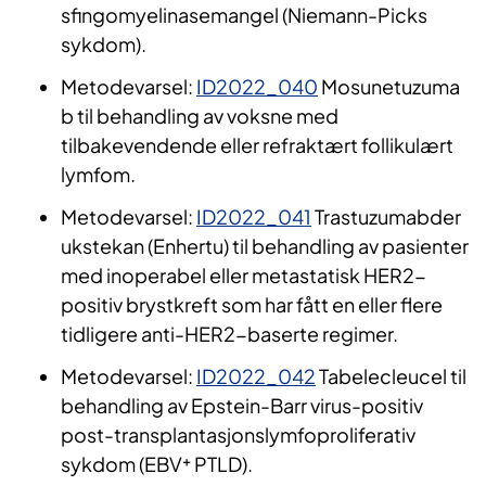
sfingomyelinasemangel (Niemann-Picks
sykdom).
Metodevarsel:
ID2022_040
Mosunetuzuma
b til behandling av voksne med
tilbakevendende eller refraktært follikulært
lymfom.
Metodevarsel:
ID2022_041
Trastuzumabder
ukstekan (Enhertu) til behandling av pasienter
med inoperabel eller metastatisk HER2-
positiv brystkreft som har fått en eller flere
tidligere anti-HER2-baserte regimer.
Metodevarsel:
ID2022_042
Tabelecleucel til
behandling av Epstein-Barr virus-positiv
post-transplantasjonslymfoproliferativ
sykdom (EBV⁺ PTLD).