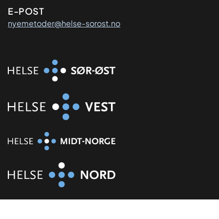
E-POST
nyemetoder@helse-sorost.no
Organisasjon