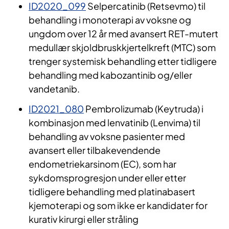
ID2020_099
Selpercatinib (Retsevmo) til
behandling i monoterapi av voksne og
ungdom over 12 år med avansert RET-mutert
medullær skjoldbruskkjertelkreft (MTC) som
trenger systemisk behandling etter tidligere
behandling med kabozantinib og/eller
vandetanib.
ID2021_080
Pembrolizumab (Keytruda) i
kombinasjon med lenvatinib (Lenvima) til
behandling av voksne pasienter med
avansert eller tilbakevendende
endometriekarsinom (EC), som har
sykdomsprogresjon under eller etter
tidligere behandling med platinabasert
kjemoterapi og som ikke er kandidater for
kurativ kirurgi eller stråling