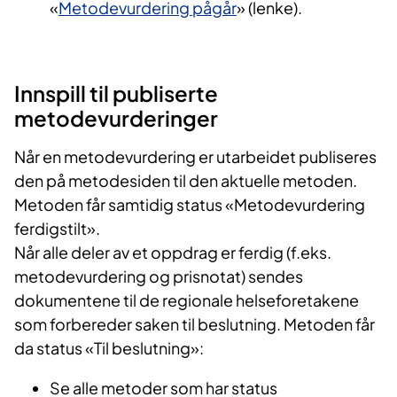
«
Metodevurdering pågår
» (lenke).​
Innspill til publiserte
metodevurderinger
Når en metodevurdering er utarbeidet publiseres
den på metodesiden til den aktuelle metoden.
Metoden får samtidig status «Metodevurdering
ferdigstilt».
Når alle deler av et oppdrag er ferdig (f.eks.
metodevurdering og prisnotat) sendes
dokumentene til de regionale helseforetakene
som forbereder saken til beslutning. Metoden får
da status «Til beslutning»:
Se alle metoder som har status