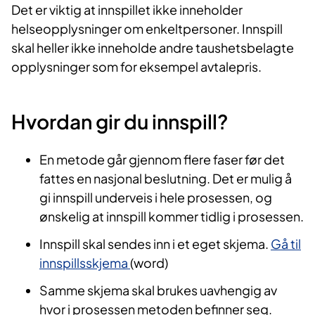
Det er viktig at innspillet ikke inneholder
helseopplysninger om enkeltpersoner. Innspill
skal heller ikke inneholde andre taushetsbelagte
opplysninger som for eksempel avtalepris.
Hvordan gir du innspill?
En metode går gjennom flere faser før det
fattes en nasjonal beslutning.​​​​ Det er mulig å
gi innspill underveis i hele prosessen,​ og
ønskelig at innspill kommer tidlig i prosessen.
Innspill skal sendes inn i et eget skjema.
Gå til
innspillsskjema
(word)
Samme skjema skal brukes uavhengig av
hvor i prosessen metoden befinner seg.