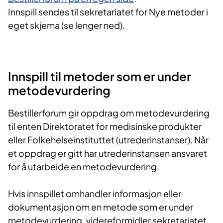
Innspill sendes til sekretariatet for Nye metoder i
eget skjema (se lenger ned).
​Innspill til metoder som er under
metodevurdering
Bestillerforum gir oppdrag om metodevurdering
til enten Direktoratet for medisinske produkter
eller Folkehelseinstituttet (utrederinstanser). Når
et oppdrag er gitt har utrederinstansen ansvaret
for å utarbeide en metodevurdering.
Hvis innspillet omhandler informasjon eller
dokumentasjon om en metode som er under
metodevurdering, videreformidler sekretariatet