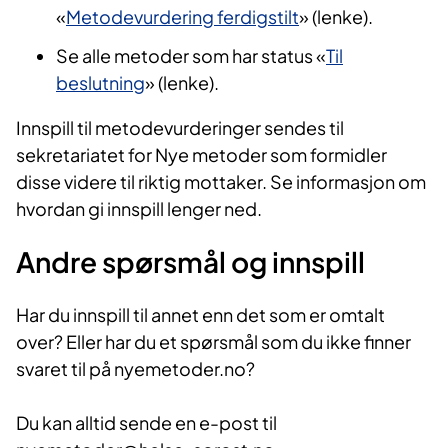
«
Metodevurdering ferdigstilt
» (lenke).
Se alle metoder som har status «
Til
beslutning​
» (lenke).​
Innspill til metodevurderinger sendes til
sekretariatet for Nye metoder som formidler
disse videre til riktig mottaker. Se informasjon om
hvordan gi innspill lenger ned.
Andre spørsmål og innspill
Har du innspill til annet enn det som er omtalt
over? Eller har du et spørsmål som du ikke finner
svaret til på nyemetoder.no?
Du kan alltid sende en e-post til