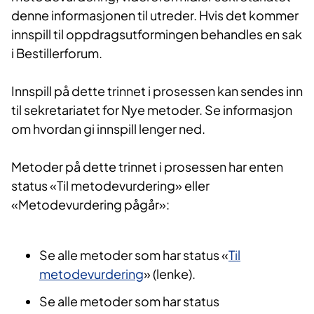
denne informasjonen til utreder. Hvis det kommer
innspill til oppdragsutformingen behandles en sak
i Bestillerforum.
Innspill på dette trinnet i prosessen kan sendes inn
til sekretariatet for Nye metoder. Se informasjon
om hvordan gi innspill lenger ned.
Metoder på dette trinnet i prosessen har enten
status «Til metodevurdering» eller
«Metodevurdering pågår»:
Se alle metoder som har status «
Til
metodevurdering
» (lenke).
Se alle metoder som har status