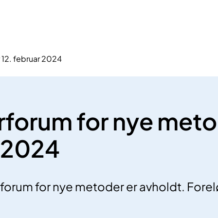
 12. februar 2024
erforum for nye meto
 2024
erforum for nye metoder er avholdt. Fore