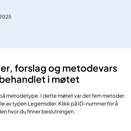
.2025
, forslag og metodevars​​​
e behandlet i møtet
på metodetype. I dette møtet var det fem metoder
le ​av typen Legemidler. Klikk på ID-nummer for å
n hvor du finner beslutningen.