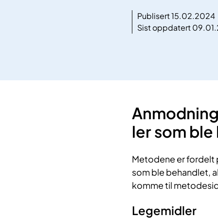
Publisert 15.02.2024
Sist oppdatert 09.01
Anmodninger
ler ​som bl
Metodene er fordelt 
som ble behandlet, al
komme til metodeside
Legemidler