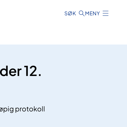
SØK
MENY
der 12.
løpig protokoll