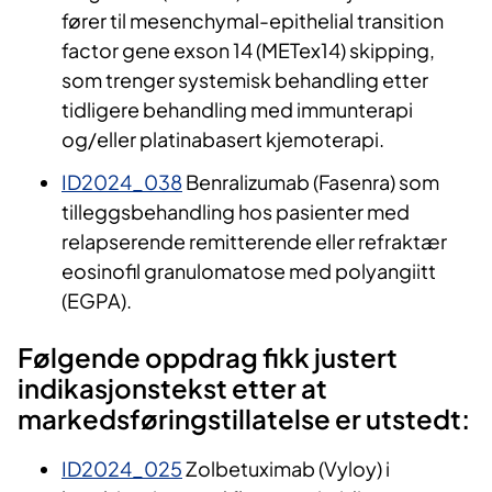
fører til mesenchymal-epithelial transition
factor gene exson 14 (METex14) skipping,
som trenger systemisk behandling etter
tidligere behandling med immunterapi
og/eller platinabasert kjemoterapi.
ID2024_038
Benralizumab (Fasenra) som
tilleggsbehandling hos pasienter med
relapserende remitterende eller refraktær
eosinofil granulomatose med polyangiitt
(EGPA).
Følgende oppdrag fikk justert
indikasjonstekst etter at
markedsføringstillatelse er utstedt:
ID2024_025
Zolbetuximab (Vyloy) i