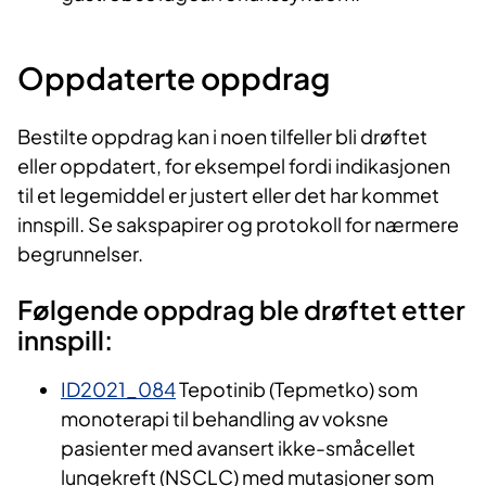
Oppdaterte oppdrag
Bestilte oppdrag kan i noen tilfeller bli drøftet
eller oppdatert, for eksempel fordi indikasjonen
til et legemiddel er justert eller det har kommet
innspill. Se sakspapirer og protokoll for nærmere
begrunnelser.
Følgende oppdrag ble drøftet etter
innspill:
ID2021_084
Tepotinib (Tepmetko) som
monoterapi til behandling av voksne
pasienter med avansert ikke-småcellet
lungekreft (NSCLC) med mutasjoner som