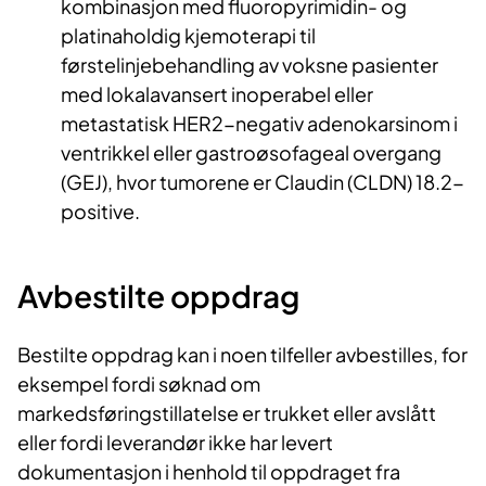
kombinasjon med fluoropyrimidin- og
platinaholdig kjemoterapi til
førstelinjebehandling av voksne pasienter
med lokalavansert inoperabel eller
metastatisk HER2-negativ adenokarsinom i
ventrikkel eller gastroøsofageal overgang
(GEJ), hvor tumorene er Claudin (CLDN) 18.2-
positive.
Avbestilte oppdrag
Bestilte oppdrag kan i noen tilfeller avbestilles, for
eksempel fordi søknad om
markedsføringstillatelse er trukket eller avslått
eller fordi leverandør ikke har levert
dokumentasjon i henhold til oppdraget fra