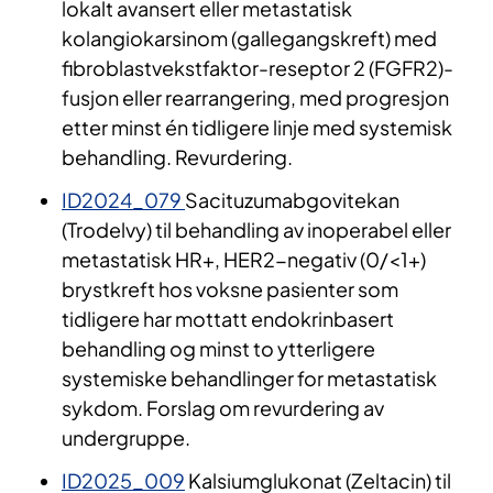
lokalt avansert eller metastatisk
kolangiokarsinom (gallegangskreft) med
fibroblastvekstfaktor-reseptor 2 (FGFR2)-
fusjon eller rearrangering, med progresjon
etter minst én tidligere linje med systemisk
behandling. Revurdering.
ID2024_079
Sacituzumabgovitekan
(Trodelvy) til behandling av inoperabel eller
metastatisk HR+, HER2-negativ (0/<1+)
brystkreft hos voksne pasienter som
tidligere har mottatt endokrinbasert
behandling og minst to ytterligere
systemiske behandlinger for metastatisk
sykdom. Forslag om revurdering av
undergruppe.
ID2025_009
Kalsiumglukonat (Zeltacin) til