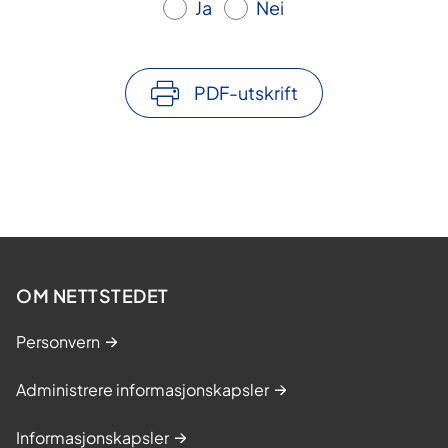
Ja
Nei
PDF-utskrift
OM NETTSTEDET
Personvern
Administrere informasjonskapsler
Informasjonskapsler