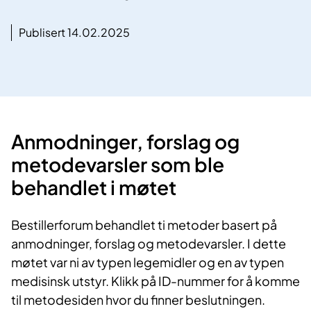
Publisert 14.02.2025
Anmodninger, forslag og
metodevars​​​ler ​som ble
behandlet i møtet
Bestillerforum behandlet ti metoder basert på
anmodninger, forslag og metodevarsler. I dette
møtet var ni av typen legemidler og en av typen
medisinsk utstyr. Klikk på ID-nummer for å komme
til metodesiden hvor du finner beslutningen.