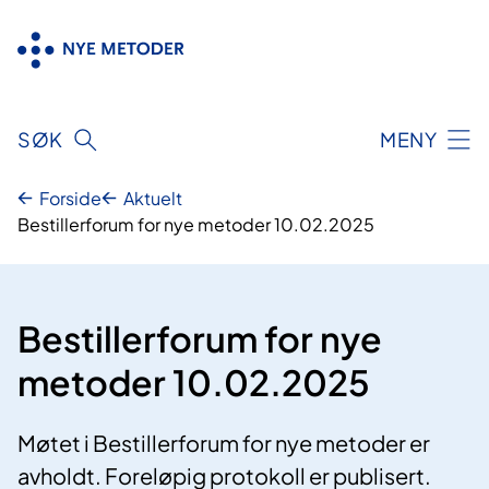
Hopp
til
innhold
SØK
MENY
Forside
Aktuelt
Bestillerforum for nye metoder 10.02.2025
Bestillerforum for nye
metoder 10.02.2025
Møtet i Bestillerforum for nye metoder er
avholdt. Foreløpig protokoll er publisert.