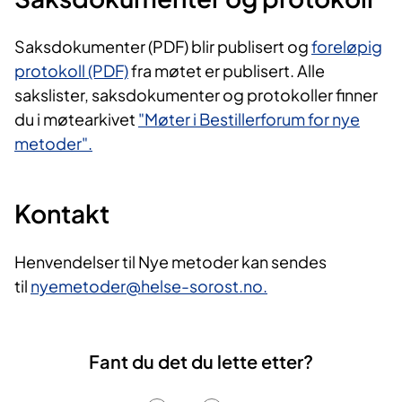
Saksdokumenter (PDF) blir publisert og
foreløpig
protokoll (PDF)
fra møtet er publisert. Alle
sakslister, saksdokumenter og protokoller finner
du i møtearkivet
"Møter i Bestillerforum for nye
metoder".
Kontakt
Henvendelser til Nye metoder kan sendes
til
nyemetoder@helse-sorost.no.
Fant du det du lette etter?