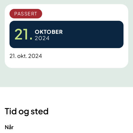
PASSERT
21.
OKTOBER
2024
21. okt. 2024
Tid og sted
Når