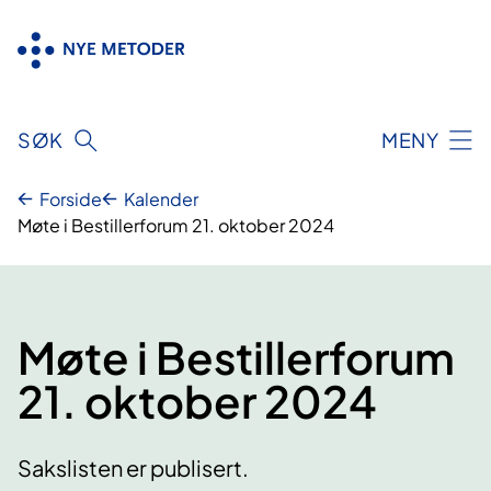
Hopp
til
innhold
SØK
MENY
Forside
Kalender
Møte i Bestillerforum 21. oktober 2024
Møte i Bestillerforum
21. oktober 2024
Sakslisten er publisert.