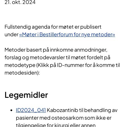
21. okt. 2024
Fullstendig agenda for møtet er publisert
under
«Møter i Bestillerforum for nye metoder»
Metoder basert på innkomne anmodninger,
forslag og metodevarsler til møtet fordelt på
metodetype (Klikk på ID-nummer for å komme til
metodesiden):
Legemidler
ID2024_041
Kabozantinib til behandling av
pasienter med osteosarkom som ikke er
tilgjengelige for kirurgi eller annen