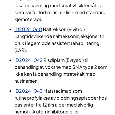
lokalbehandling med kurativt siktemål og
som har fullført minst en linje med standard
kjemoterapi.
ID2019_060
Naltrekson (Vivitrol)
Langtidsvirkende naltreksoninjeksjoner til
bruk i legemiddelassistert rehabilitering
(LAR).
ID2024_042
Risdiplam (Evrysdi) til
behandling av voksne med SMA type 2 som
ikke kan få behandling intratekalt med
nusinersen.
ID2024_043
Marstacimab som
rutineprofylakse av blødningsepisoder hos
pasienter fra 12 års alder med alvorlig
hemofili A uten inhibitorer eller