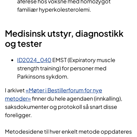
aferese hos voksne med homozygot
familiær hyperkolesterolemi.
Medisinsk utstyr, diagnostikk
og tester
ID2024_040
EMST (Expiratory muscle
strength training) for personer med
Parkinsons sykdom.
I arkivet
«Møter i Bestillerforum for nye
metoder»
finner du hele agendaen (innkalling),
saksdokumenter og protokoll så snart disse
foreligger.
Metodesidene til hver enkelt metode oppdateres