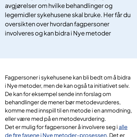
avgjørelser om hvilke behandlinger og
legemidler sykehusene skal bruke. Her får du
oversikten over hvordan fagpersoner
involveres og kan bidra i Nye metoder
Fagpersoner i sykehusene kan bli bedt om å bidra
i Nye metoder, men de kan også ta initiativet selv.
De kan for eksempel sende inn forslag om
behandlinger de mener bør metodevurderes,
komme med innspill til en metode i en anmodning,
eller være med på en metodevurdering.
Det er mulig for fagpersoner å involvere seg i
alle
de fire fasene i Nye metoder-prosessen.
Det er