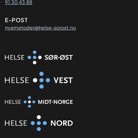
91 30 43 88
E-POST
nyemetoder@helse-sorost.no
Organisasjon