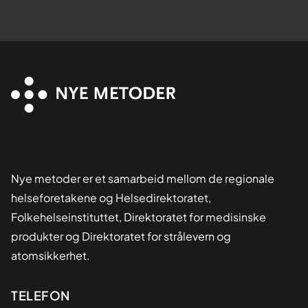
Nye metoder er et samarbeid mellom de regionale
helseforetakene og Helsedirektoratet,
Folkehelseinstituttet, Direktoratet for medisinske
produkter og Direktoratet for strålevern og
atomsikkerhet.
Kontaktinformasjon
TELEFON