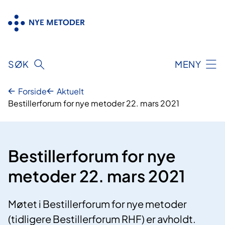
Hopp
til
innhold
SØK
MENY
Forside
Aktuelt
Bestillerforum for nye metoder 22. mars 2021
Bestillerforum for nye
metoder 22. mars 2021
Møtet i Bestillerforum for nye metoder
(tidligere Bestillerforum RHF) er avholdt.