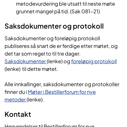
metodevurdering ble utsatt til neste møte
grunnet mangel på tid. (Sak 081-21)
Saksdokumenter og protokoll
Saksdokumenter og foreløpig protokoll
publiseres så snart de er ferdige etter møtet, og
det tar som regel to til tre dager.
Saksdokumenter
(lenke) og
foreløpig protokoll
(lenke) til dette møtet.
Alle innkallinger, saksdokumenter og protokoller
finner du i
Møter i Bestillerforum for nye
metoder
(lenke).
Kontakt
Henvendelser til Bestillerforum for nye