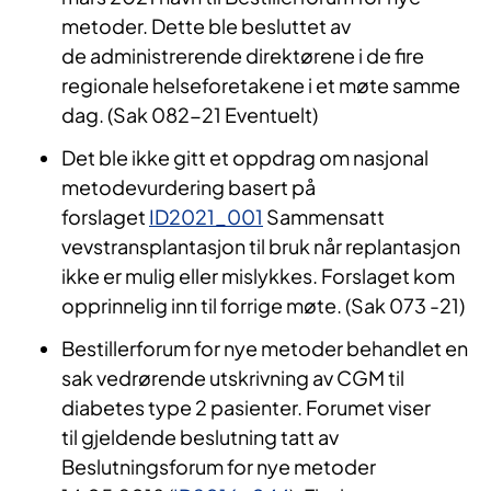
metoder. Dette ble besluttet av
de administrerende direktørene i de fire
regionale helseforetakene i et møte samme
dag. (Sak 082-21 Eventuelt)
Det ble ikke gitt et oppdrag om nasjonal
metodevurdering basert på
forslaget
ID2021_001
Sammensatt
vevstransplantasjon til bruk når replantasjon
ikke er mulig eller mislykkes. Forslaget kom
opprinnelig inn til forrige møte. (Sak 073 -21)
Bestillerforum for nye metoder behandlet en
sak vedrørende utskrivning av CGM til
diabetes type 2 pasienter. Forumet viser
til gjeldende beslutning tatt av
Beslutningsforum for nye metoder