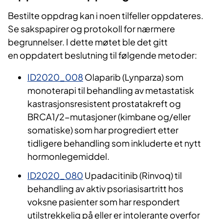
Bestilte oppdrag kan i noen tilfeller oppdateres.
Se sakspapirer og protokoll for nærmere
begrunnelser. I dette møtet ble det gitt
en oppdatert beslutning til følgende metoder:
ID2020_008
Olaparib (Lynparza) som
monoterapi til behandling av metastatisk
kastrasjonsresistent prostatakreft og
BRCA1/2-mutasjoner (kimbane og/eller
somatiske) som har progrediert etter
tidligere behandling som inkluderte et nytt
hormonlegemiddel.
ID2020_080
Upadacitinib (Rinvoq) til
behandling av aktiv psoriasisartritt hos
voksne pasienter som har respondert
utilstrekkelig på eller er intolerante overfor