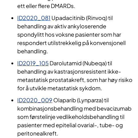
ett eller flere DMARDs.
ID2020_081
Upadacitinib (Rinvoq) til
behandling av aktiv ankyloserende
spondylitt hos voksne pasienter som har
respondert utilstrekkelig på konvensjonell
behandling.
ID2019_105
Darolutamid (Nubeqa) til
behandling av kastrasjonsresistent ikke-
metastatisk prostatakreft, som har høy risiko
for å utvikle metastatisk sykdom.
ID2020_009
Olaparib (Lynparza) til
kombinasjonsbehandling med bevacizumab
som førstelinje vedlikeholdsbehandling til
pasienter med epitelial ovarial-, tube- og
peritonealkreft.