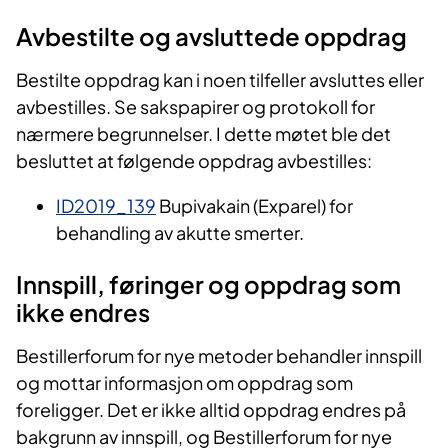
Avbestilte og avsluttede oppdrag
Bestilte oppdrag kan i noen tilfeller avsluttes eller
avbestilles. Se sakspapirer og protokoll for
nærmere begrunnelser. I dette møtet ble det
besluttet at følgende oppdrag avbestilles:
ID2019_139
Bupivakain (Exparel) for
behandling av akutte smerter.
Innspill, føringer og oppdrag som
ikke endres
Bestillerforum for nye metoder behandler innspill
og mottar informasjon om oppdrag som
foreligger. Det er ikke alltid oppdrag endres på
bakgrunn av innspill, og Bestillerforum for nye