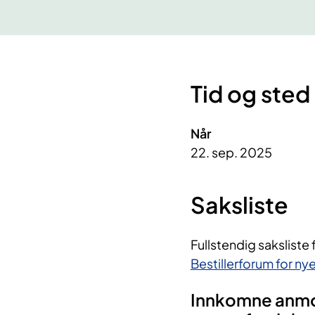
Tid og sted
Når
22. sep. 2025
Saksliste
Fullstendig saksliste 
Bestillerforum for n
Innkomne anmod