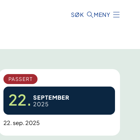
SØK
MENY
PASSERT
22.
SEPTEMBER
2025
22. sep. 2025