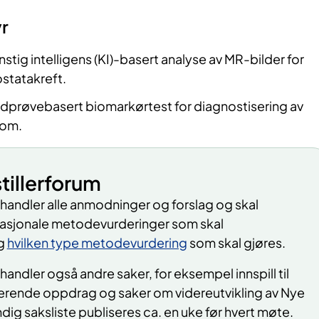
r
stig intelligens (KI)-basert analyse av MR-bilder for
statakreft.
dprøvebasert biomarkørtest for diagnostisering av
dom.
tillerforum
handler alle anmodninger og forslag og skal
 nasjonale metodevurderinger som skal
og
hvilken type metodevurdering
som skal gjøres.
handler også andre saker, for eksempel innspill til
terende oppdrag og saker om videreutvikling av Nye
dig saksliste publiseres ca. en uke før hvert møte.