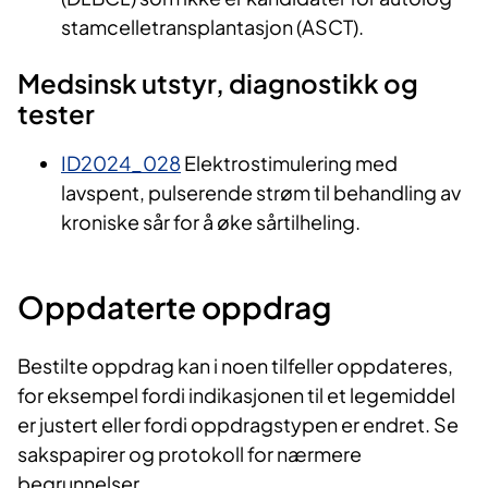
stamcelletransplantasjon (ASCT).
Medsinsk utstyr, diagnostikk og
tester
ID2024_028
Elektrostimulering med
lavspent, pulserende strøm til behandling av
kroniske sår for å øke sårtilheling.
Oppdaterte oppdrag
Bestilte oppdrag kan i noen tilfeller oppdateres,
for eksempel fordi indikasjonen til et legemiddel
er justert eller fordi oppdragstypen er endret. Se
sakspapirer og protokoll for nærmere
begrunnelser.