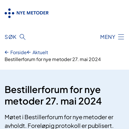
Hopp
til
innhold
SØK
MENY
Forside
Aktuelt
Bestillerforum for nye metoder 27. mai 2024
Bestillerforum for nye
metoder 27. mai 2024
Møtet i Bestillerforum for nye metoder er
avholdt. Foreløpig protokoll er publisert.