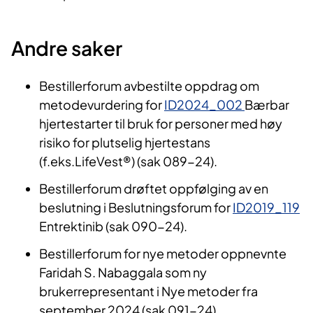
Andre saker
Bestillerforum avbestilte oppdrag om
metodevurdering for
ID2024_002
Bærbar
hjertestarter til bruk for personer med høy
risiko for plutselig hjertestans
(f.eks.LifeVest®) (sak 089-24).
Bestillerforum drøftet oppfølging av en
beslutning i Beslutningsforum for
ID2019_119
Entrektinib (sak 090-24).
Bestillerforum for nye metoder oppnevnte
Faridah S. Nabaggala som ny
brukerrepresentant i Nye metoder fra
september 2024 (sak 091-24).