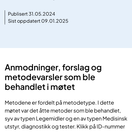
Publisert 31.05.2024
Sist oppdatert 09.01.2025
Anmodninger, forslag og
metodevars​​​ler ​som ble
behandlet i møtet
Metodene er fordelt på metodetype. I dette
møtet var det åtte metoder som ble behandlet,
syv ​av typen Legemidler og en av typen Medisinsk
utstyr, diagnostikk og tester. Klikk på ID-nummer