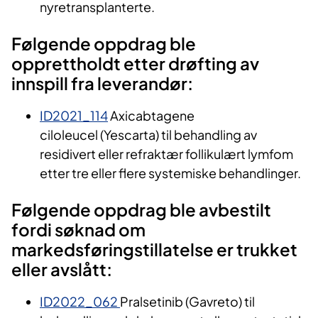
nyretransplanterte.
Følgende oppdrag ble
opprettholdt etter drøfting av
innspill fra leverandør:
ID2021_114
Axicabtagene
ciloleucel (Yescarta) til behandling av
residivert eller refraktær follikulært lymfom
etter tre eller flere systemiske behandlinger.
Følgende oppdrag ble avbestilt
fordi søknad om
markedsføringstillatelse er trukket
eller avslått:
ID2022_062
Pralsetinib (Gavreto) til