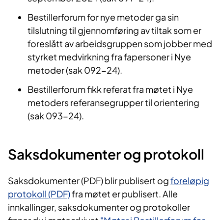
Bestillerforum for nye metoder ga sin
tilslutning til gjennomføring av tiltak som er
foreslått av arbeidsgruppen som jobber med
styrket medvirkning fra fapersoner i Nye
metoder (sak 092-24).
Bestillerforum fikk referat fra møtet i Nye
metoders referansegrupper til orientering
(sak 093-24).
Saksdokumenter og protokoll
Saksdokumenter (PDF) blir publisert og
foreløpig
protokoll (PDF)
fra møtet er publisert. Alle
innkallinger, saksdokumenter og protokoller