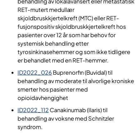
behandling av lokalavansert eller metastatisk
RET-mutert medullær
skjoldbruskkjertelkreft (MTC) eller RET-
fusjonspositiv skjoldbruskkjertelkreft hos
pasienter over 12 år som har behov for
systemisk behandling etter
tyrosinkinasehemmer og som ikke tidligere
er behandlet med en RET-hemmer.
ID2022_026
Buprenorfin (Buvidal) til
behandling av moderate til alvorlige kroniske
smerter hos pasienter med
opioidavhengighet
ID2022_112
Canakinumab (Ilaris) til
behandling av voksne med Schnitzler
syndrom.